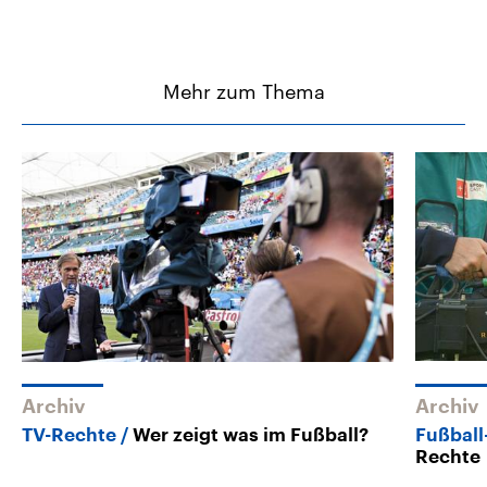
Mehr zum Thema
Archiv
Archiv
TV-Rechte
Wer zeigt was im Fußball?
Fußball
Rechte