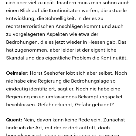
sich aber viel zu spät. Insofern muss man schon auch
einen Blick auf die Kontinuitäten werfen, die aktuelle
Entwicklung, die Schnelligkeit, in der es zu
rechtsterroristischen Anschlägen kommt und auch
zu vorgelagerten Aspekten wie etwa der
Bedrohungen, die es jetzt wieder in Hessen gab. Das
hat zugenommen, aber leider ist der eigentliche
Skandal und das eigentliche Problem die Kontinuität.
Oelmaier:
Horst Seehofer lobt sich aber selbst. Noch
nie habe eine Regierung die Bedrohungslage so
eindeutig identifiziert, sagt er. Noch nie habe eine
Regierung ein so umfassendes Bekämpfungspaket
beschlossen. Gefahr erkannt, Gefahr gebannt?
Quent:
Nein, davon kann keine Rede sein. Zunächst
finde ich die Art, mit der er dort auftritt, doch
bemerkenswert, denn es war ja auch er, es waren