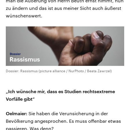
man die Äußerung von Herrn Beuth ernst nimmt, nun
zu ändern und das ist aus meiner Sicht auch äußerst
wünschenswert.
Dossier: Rassismus (picture alliance / NurPhoto / Beata Zawrzel)
„Ich wünsche mir, dass es Studien rechtsextreme
Vorfälle gibt“
Oelmaier:
Sie haben die Verunsicherung in der
Bevölkerung angesprochen. Es muss offenbar etwas
passieren. Was denn?