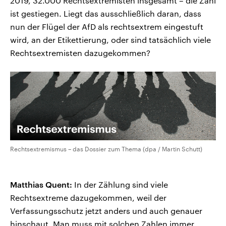
2019, 32.000 Rechtsextremisten insgesamt – die Zahl
ist gestiegen. Liegt das ausschließlich daran, dass
nun der Flügel der AfD als rechtsextrem eingestuft
wird, an der Etikettierung, oder sind tatsächlich viele
Rechtsextremisten dazugekommen?
Rechtsextremismus – das Dossier zum Thema (dpa / Martin Schutt)
Matthias Quent:
In der Zählung sind viele
Rechtsextreme dazugekommen, weil der
Verfassungsschutz jetzt anders und auch genauer
hinschaut. Man muss mit solchen Zahlen immer