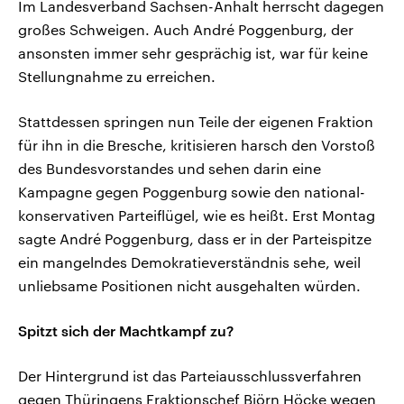
Im Landesverband Sachsen-Anhalt herrscht dagegen
großes Schweigen. Auch André Poggenburg, der
ansonsten immer sehr gesprächig ist, war für keine
Stellungnahme zu erreichen.
Stattdessen springen nun Teile der eigenen Fraktion
für ihn in die Bresche, kritisieren harsch den Vorstoß
des Bundesvorstandes und sehen darin eine
Kampagne gegen Poggenburg sowie den national-
konservativen Parteiflügel, wie es heißt. Erst Montag
sagte André Poggenburg, dass er in der Parteispitze
ein mangelndes Demokratieverständnis sehe, weil
unliebsame Positionen nicht ausgehalten würden.
Spitzt sich der Machtkampf zu?
Der Hintergrund ist das Parteiausschlussverfahren
gegen Thüringens Fraktionschef Björn Höcke wegen