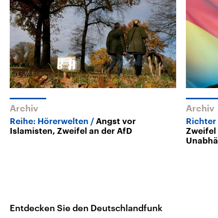
Archiv
Archiv
Reihe: Hörerwelten
Angst vor
Richter
Islamisten, Zweifel an der AfD
Zweifel
Unabhä
Entdecken Sie den Deutschlandfunk