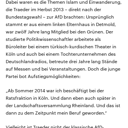
Dabei waren es die Themen Islam und Einwanderung,
die Traeder im Herbst 2013 – direkt nach der
Bundestagswahl – zur AfD brachten: Ursprünglich
stammt er aus einem linken Elternhaus in Detmold,
war zwölf Jahre lang Mitglied bei den Grünen. Der
studierte Politikwissenschaftler arbeitete als
Büroleiter bei einem türkisch-kurdischen Theater in
Köln und auch bei einem Tochterunternehmen des
Deutschlandradios, betreute drei Jahre lang Stände
auf Messen und bei Veranstaltungen. Doch die junge
Partei bot Aufstiegsmöglichkeiten:
„Ab Sommer 2014 war ich beschäftigt bei der
Ratsfraktion in Köln. Und dann eben auch später in
der Landschaftsversammlung Rheinland. Und das ist
dann zu dem Zeitpunkt mein Beruf geworden.“
Vielleicht ist Traeder nicht der klassische AfD-