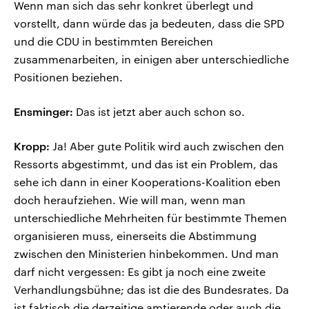
Wenn man sich das sehr konkret überlegt und
vorstellt, dann würde das ja bedeuten, dass die SPD
und die CDU in bestimmten Bereichen
zusammenarbeiten, in einigen aber unterschiedliche
Positionen beziehen.
Ensminger:
Das ist jetzt aber auch schon so.
Kropp:
Ja! Aber gute Politik wird auch zwischen den
Ressorts abgestimmt, und das ist ein Problem, das
sehe ich dann in einer Kooperations-Koalition eben
doch heraufziehen. Wie will man, wenn man
unterschiedliche Mehrheiten für bestimmte Themen
organisieren muss, einerseits die Abstimmung
zwischen den Ministerien hinbekommen. Und man
darf nicht vergessen: Es gibt ja noch eine zweite
Verhandlungsbühne; das ist die des Bundesrates. Da
ist faktisch die derzeitige amtierende oder auch die