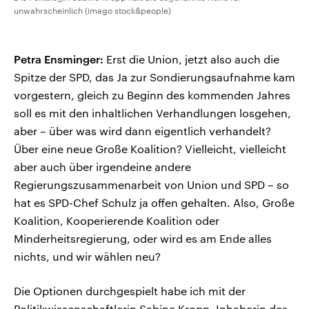
unwahrscheinlich (imago stock&people)
Petra Ensminger:
Erst die Union, jetzt also auch die
Spitze der SPD, das Ja zur Sondierungsaufnahme kam
vorgestern, gleich zu Beginn des kommenden Jahres
soll es mit den inhaltlichen Verhandlungen losgehen,
aber – über was wird dann eigentlich verhandelt?
Über eine neue Große Koalition? Vielleicht, vielleicht
aber auch über irgendeine andere
Regierungszusammenarbeit von Union und SPD – so
hat es SPD-Chef Schulz ja offen gehalten. Also, Große
Koalition, Kooperierende Koalition oder
Minderheitsregierung, oder wird es am Ende alles
nichts, und wir wählen neu?
Die Optionen durchgespielt habe ich mit der
Politikwissenschaftlerin Sabine Kropp, Inhaberin des