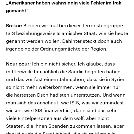
„Amerikaner haben wahnsinnig viele Fehler im Irak
gemacht“
Breker:
Bleiben wir mal bei dieser Terroristengruppe
ISIS beziehungsweise Islamischer Staat, wie sie heute
genannt werden wollen. Dahinter steckt doch auch
irgendeine der Ordnungsmächte der Region.
Nouripour:
Ich bin nicht sicher. Ich glaube, dass
mittlerweile tatsächlich die Saudis begriffen haben,
und das vor fast einem Jahr schon, dass sie in Syrien
so nicht mehr weiterkommen, wenn sie immer nur
die härtesten Dschihadisten unterstützen. Und wenn
man sich das anschaut, wie ISIS, was wir zumindest
wissen, wie ISIS finanziert ist, dann sind das sehr
viele Einzelpersonen aus dem Golf, aber nicht
Staaten, die ihnen Spenden zukommen lassen, aber
das ist auch die Staatlichkeit, die sie mittlerweile