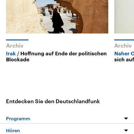
Archiv
Archiv
Irak
Hoffnung auf Ende der politischen
Naher 
Blockade
sich au
Entdecken Sie den Deutschlandfunk
Programm
Programm
Hören