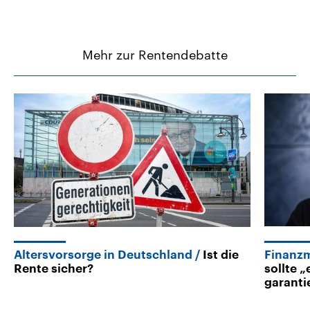
Mehr zur Rentendebatte
Altersvorsorge in Deutschland
Ist die
Finanzm
Rente sicher?
sollte 
garanti