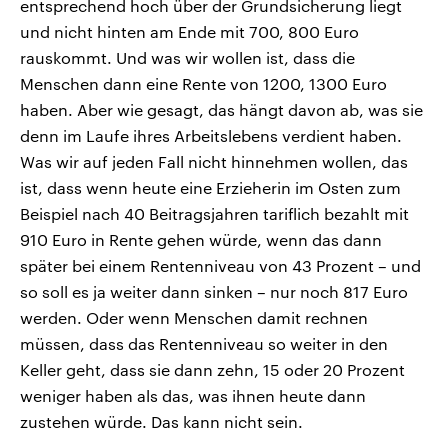
entsprechend hoch über der Grundsicherung liegt
und nicht hinten am Ende mit 700, 800 Euro
rauskommt. Und was wir wollen ist, dass die
Menschen dann eine Rente von 1200, 1300 Euro
haben. Aber wie gesagt, das hängt davon ab, was sie
denn im Laufe ihres Arbeitslebens verdient haben.
Was wir auf jeden Fall nicht hinnehmen wollen, das
ist, dass wenn heute eine Erzieherin im Osten zum
Beispiel nach 40 Beitragsjahren tariflich bezahlt mit
910 Euro in Rente gehen würde, wenn das dann
später bei einem Rentenniveau von 43 Prozent – und
so soll es ja weiter dann sinken – nur noch 817 Euro
werden. Oder wenn Menschen damit rechnen
müssen, dass das Rentenniveau so weiter in den
Keller geht, dass sie dann zehn, 15 oder 20 Prozent
weniger haben als das, was ihnen heute dann
zustehen würde. Das kann nicht sein.