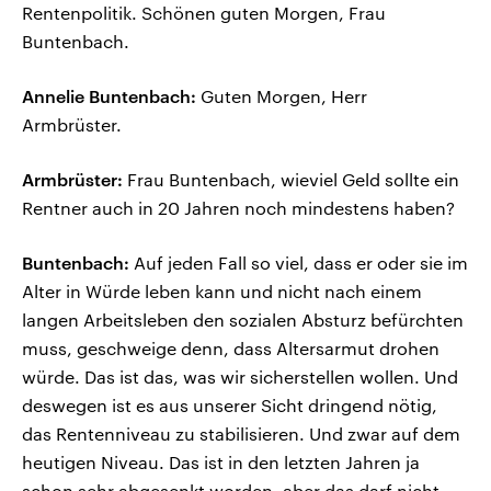
Rentenpolitik. Schönen guten Morgen, Frau
Buntenbach.
Annelie Buntenbach:
Guten Morgen, Herr
Armbrüster.
Armbrüster:
Frau Buntenbach, wieviel Geld sollte ein
Rentner auch in 20 Jahren noch mindestens haben?
Buntenbach:
Auf jeden Fall so viel, dass er oder sie im
Alter in Würde leben kann und nicht nach einem
langen Arbeitsleben den sozialen Absturz befürchten
muss, geschweige denn, dass Altersarmut drohen
würde. Das ist das, was wir sicherstellen wollen. Und
deswegen ist es aus unserer Sicht dringend nötig,
das Rentenniveau zu stabilisieren. Und zwar auf dem
heutigen Niveau. Das ist in den letzten Jahren ja
schon sehr abgesenkt worden, aber das darf nicht