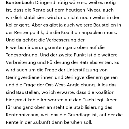
Buntenbach:
Dringend nötig wäre es, weil es nötig
ist, dass die Rente auf dem heutigen Niveau auch
wirklich stabilisiert wird und nicht noch weiter in den
Keller geht. Aber es gibt ja auch weitere Baustellen in
der Rentenpolitik, die die Koalition anpacken muss.
Und da gehört die Verbesserung der
Erwerbsminderungsrenten ganz oben auf die
Tagesordnung. Und der zweite Punkt ist die weitere
Verbreiterung und Förderung der Betriebsrenten. Es
wird auch um die Frage der Unterstützung von
Geringverdienerinnen und Geringverdienern gehen
und die Frage der Ost-West-Angleichung. Alles das
sind Baustellen, wo ich erwarte, dass die Koalition
hier praktikable Antworten auf den Tisch legt. Aber
für uns ganz oben an steht die Stabilisierung des
Rentenniveaus, weil das die Grundlage ist, auf der die
Rente in der Zukunft dann beruhen soll.