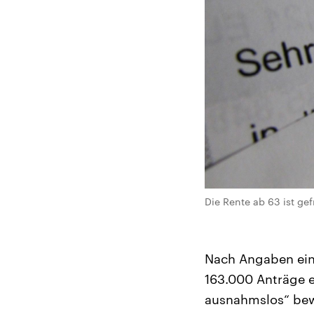
Die Rente ab 63 ist gef
Nach Angaben eine
163.000 Anträge e
ausnahmslos“ bewi