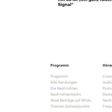
Signal“
Programm
Höre
Programm
Lives
Alle Sendungen
Audi
Die Nachrichten
Podc
Nachrichtenleicht
Deut
Neue Beiträge auf dlf.de
Nach
Themen-Schwerpunkte
Freq