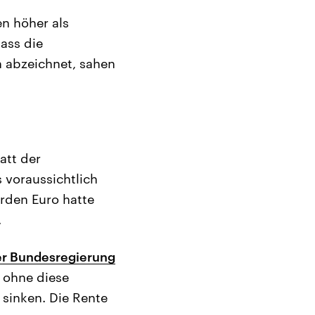
en höher als
ass die
n abzeichnet, sahen
att der
 voraussichtlich
arden Euro hatte
.
er Bundesregierung
 ohne diese
sinken. Die Rente