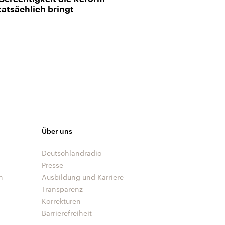
tatsächlich bringt
Über uns
Deutschlandradio
Presse
n
Ausbildung und Karriere
Transparenz
Korrekturen
Barrierefreiheit