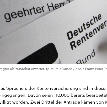
ragter als zunächst erwartet. (picture alliance / dpa / Franz-Peter 
s Sprechers der Rentenversicherung sind in diese
ingegangen. Davon seien 110.000 bereits bearbeitet
lligt worden. Zwei Drittel der Anträge kämen von 