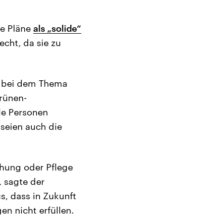
ie Pläne
als „solide“
echt, da sie zu
ng bei dem Thema
Grünen-
ele Personen
seien auch die
iehung oder Pflege
 sagte der
s, dass in Zukunft
en nicht erfüllen.