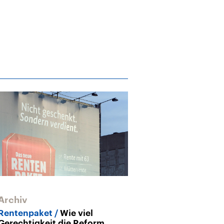
Archiv
Rentenpaket
Wie viel
Gerechtigkeit die Reform