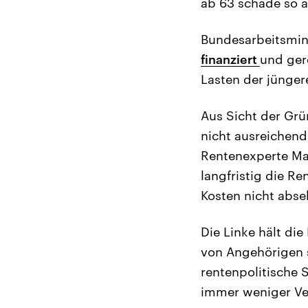
ab 63 schade so a
Bundesarbeitsmini
finanziert
und ger
Lasten der jünger
Aus Sicht der Grü
nicht ausreichend
Rentenexperte Mark
langfristig die R
Kosten nicht abse
Die Linke hält die
von Angehörigen 
rentenpolitische 
immer weniger Vers