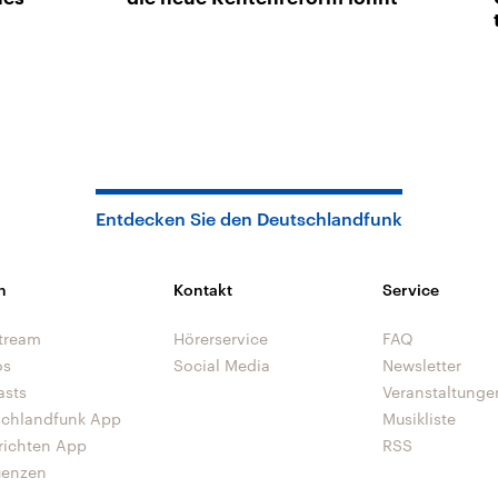
Entdecken Sie den Deutschlandfunk
n
Kontakt
Service
tream
Hörerservice
FAQ
os
Social Media
Newsletter
asts
Veranstaltunge
schlandfunk App
Musikliste
richten App
RSS
uenzen