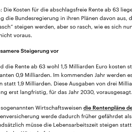
: Die Kosten für die abschlagsfreie Rente ab 63 lieg
g die Bundesregierung in ihren Plänen davon aus, d
ch“ steigen werden, aber so rasch, wie es sich nu
nicht voraus.
gsamere Steigerung vor
d die Rente ab 63 wohl 1,5 Milliarden Euro kosten st
anten 0,9 Milliarden. Im kommenden Jahr werden es
in statt 1,9 Milliarden. Diese Ausgaben von drei Milli
g erst langfristig, für das Jahr 2030, vorausgesagt
e sogenannten Wirtschaftsweisen
die Rentenpläne d
tenversicherung werde dadurch früher gefährdet als
ätzlich müsse die Lebensarbeitszeit steigen statt 