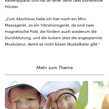
Rasierapparat und hat an einer Seite zwei vibrierende
Höcker.
„Zum Abschluss habe ich hier noch ein Mini-
Massagerät, so ein Vibrationsgerät, da sind zwei
magnetische Pole, die fördern auch wiederum die
Durchblutung, und die lockern jetzt die angespannte
Muskulatur, damit es nicht bösen Muskelkater gibt.“
Mehr zum Thema