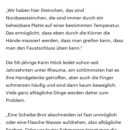
„Wir haben hier Steinchen, das sind
Nordseesteinchen, die sind immer durch ein
beheizbare Platte auf einer bestimmten Temperatur.
Das ermöglicht, dass eben durch die Körner die
Hände massiert werden, dass man greifen kann, dass
man den Faustschluss üben kann.“
Die 56-jährige Karin Höck leidet schon seit
Jahrzehnten unter Rheuma, am schlimmsten hat es
ihre Handgelenke getroffen, aber auch die Finger
schmerzen häufig und sind dann kaum beweglich.
Viele ganz alltägliche Dinge werden daher zum
Problem.
„Eine Scheibe Brot abschneiden ist fast unmöglich
oder eine Flasche Wasser aufdrehen, also alltägliche
Sachen. Oder vor lauter Schmerzen kriegt man die