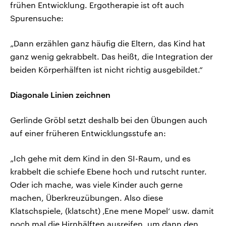
frühen Entwicklung. Ergotherapie ist oft auch
Spurensuche:
„Dann erzählen ganz häufig die Eltern, das Kind hat
ganz wenig gekrabbelt. Das heißt, die Integration der
beiden Körperhälften ist nicht richtig ausgebildet.“
Diagonale Linien zeichnen
Gerlinde Gröbl setzt deshalb bei den Übungen auch
auf einer früheren Entwicklungsstufe an:
„Ich gehe mit dem Kind in den SI-Raum, und es
krabbelt die schiefe Ebene hoch und rutscht runter.
Oder ich mache, was viele Kinder auch gerne
machen, Überkreuzübungen. Also diese
Klatschspiele, (klatscht) ‚Ene mene Mopel‘ usw. damit
noch mal die Hirnhälften ausreifen, um dann den