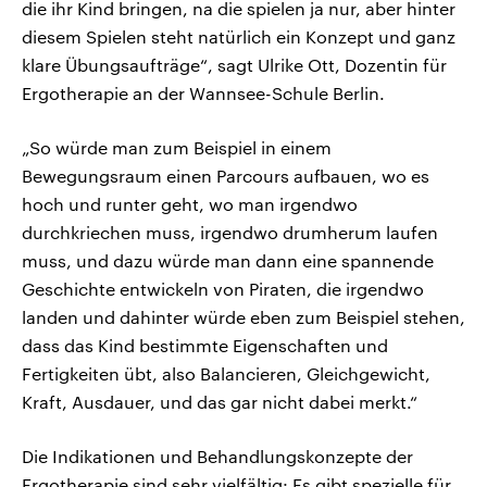
die ihr Kind bringen, na die spielen ja nur, aber hinter
diesem Spielen steht natürlich ein Konzept und ganz
klare Übungsaufträge“, sagt Ulrike Ott, Dozentin für
Ergotherapie an der Wannsee-Schule Berlin.
„So würde man zum Beispiel in einem
Bewegungsraum einen Parcours aufbauen, wo es
hoch und runter geht, wo man irgendwo
durchkriechen muss, irgendwo drumherum laufen
muss, und dazu würde man dann eine spannende
Geschichte entwickeln von Piraten, die irgendwo
landen und dahinter würde eben zum Beispiel stehen,
dass das Kind bestimmte Eigenschaften und
Fertigkeiten übt, also Balancieren, Gleichgewicht,
Kraft, Ausdauer, und das gar nicht dabei merkt.“
Die Indikationen und Behandlungskonzepte der
Ergotherapie sind sehr vielfältig: Es gibt spezielle für