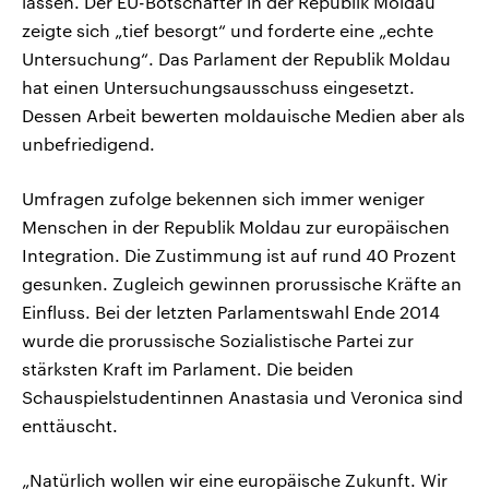
lassen. Der EU-Botschafter in der Republik Moldau
zeigte sich „tief besorgt“ und forderte eine „echte
Untersuchung“. Das Parlament der Republik Moldau
hat einen Untersuchungsausschuss eingesetzt.
Dessen Arbeit bewerten moldauische Medien aber als
unbefriedigend.
Umfragen zufolge bekennen sich immer weniger
Menschen in der Republik Moldau zur europäischen
Integration. Die Zustimmung ist auf rund 40 Prozent
gesunken. Zugleich gewinnen prorussische Kräfte an
Einfluss. Bei der letzten Parlamentswahl Ende 2014
wurde die prorussische Sozialistische Partei zur
stärksten Kraft im Parlament. Die beiden
Schauspielstudentinnen Anastasia und Veronica sind
enttäuscht.
„Natürlich wollen wir eine europäische Zukunft. Wir