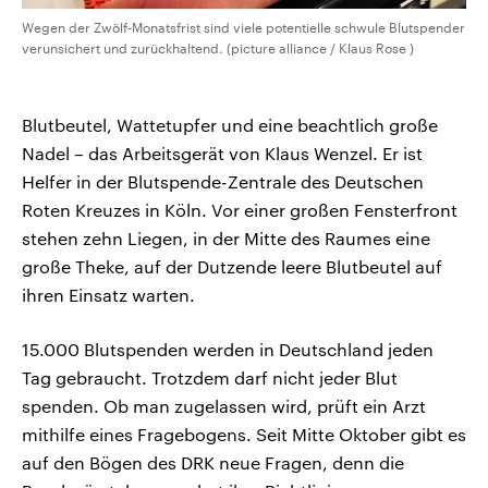
Wegen der Zwölf-Monatsfrist sind viele potentielle schwule Blutspender
verunsichert und zurückhaltend. (picture alliance / Klaus Rose )
Blutbeutel, Wattetupfer und eine beachtlich große
Nadel – das Arbeitsgerät von Klaus Wenzel. Er ist
Helfer in der Blutspende-Zentrale des Deutschen
Roten Kreuzes in Köln. Vor einer großen Fensterfront
stehen zehn Liegen, in der Mitte des Raumes eine
große Theke, auf der Dutzende leere Blutbeutel auf
ihren Einsatz warten.
15.000 Blutspenden werden in Deutschland jeden
Tag gebraucht. Trotzdem darf nicht jeder Blut
spenden. Ob man zugelassen wird, prüft ein Arzt
mithilfe eines Fragebogens. Seit Mitte Oktober gibt es
auf den Bögen des DRK neue Fragen, denn die