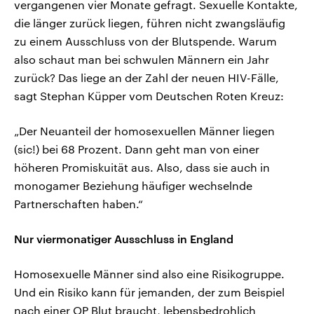
vergangenen vier Monate gefragt. Sexuelle Kontakte,
die länger zurück liegen, führen nicht zwangsläufig
zu einem Ausschluss von der Blutspende. Warum
also schaut man bei schwulen Männern ein Jahr
zurück? Das liege an der Zahl der neuen HIV-Fälle,
sagt Stephan Küpper vom Deutschen Roten Kreuz:
„Der Neuanteil der homosexuellen Männer liegen
(sic!) bei 68 Prozent. Dann geht man von einer
höheren Promiskuität aus. Also, dass sie auch in
monogamer Beziehung häufiger wechselnde
Partnerschaften haben.“
Nur viermonatiger Ausschluss in England
Homosexuelle Männer sind also eine Risikogruppe.
Und ein Risiko kann für jemanden, der zum Beispiel
nach einer OP Blut braucht, lebensbedrohlich