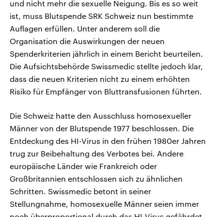
und nicht mehr die sexuelle Neigung. Bis es so weit
ist, muss Blutspende SRK Schweiz nun bestimmte
Auflagen erfüllen. Unter anderem soll die
Organisation die Auswirkungen der neuen
Spenderkriterien jährlich in einem Bericht beurteilen.
Die Aufsichtsbehörde Swissmedic stellte jedoch klar,
dass die neuen Kriterien nicht zu einem erhöhten
Risiko für Empfänger von Bluttransfusionen führten.
Die Schweiz hatte den Ausschluss homosexueller
Männer von der Blutspende 1977 beschlossen. Die
Entdeckung des HI-Virus in den frühen 1980er Jahren
trug zur Beibehaltung des Verbotes bei. Andere
europäische Länder wie Frankreich oder
Großbritannien entschlossen sich zu ähnlichen
Schritten. Swissmedic betont in seiner
Stellungnahme, homosexuelle Männer seien immer
noch überproportional durch das HI-Virus gefährdet.