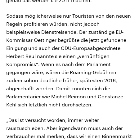
genau das werden sie 2017 machen.“
Sodass möglicherweise nur Touristen von den neuen
Regeln profitieren würden, nicht jedoch
beispielsweise Dienstreisende. Der zuständige EU-
Kommissar Oettinger begrüßte die jetzt gefundene
Einigung und auch der CDU-Europaabgeordnete
Herbert Reul nannte sie einen „vernünftigen
Kompromiss“. Wenn es nach dem Parlament
gegangen wäre, wären die Roaming-Gebühren
zudem schon deutliche früher, spätesten 2016,
abgeschafft worden. Damit konnten sich die
Parlamentarier wie Michel Reimon und Constanze
Kehl sich letztlich nicht durchsetzen.
„Das ist versucht worden, immer weiter
rauszuschieben. Aber irgendwann muss auch der
Verbraucher mal merken, dass wir einen Binnenmarkt