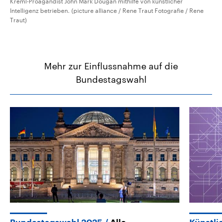
Kreml-Proagandist John Mark Dougan mithilfe von künstlicher
Intelligenz betrieben. (picture alliance / Rene Traut Fotografie / Rene
Traut)
Mehr zur Einflussnahme auf die
Bundestagswahl