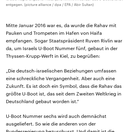
entgegen. (picture alliance / dpa / EPA / Abir Sultan)
Mitte Januar 2016 war es, da wurde die Rahav mit
Pauken und Trompeten im Hafen von Haifa
empfangen. Sogar Staatspräsident Ruven Rivlin war
da, um Israels U-Boot Nummer fünf, gebaut in der
Thyssen-Krupp-Werft in Kiel, zu begrüßen:
„Die deutsch-israelischen Beziehungen umfassen
eine schreckliche Vergangenheit. Aber auch eine
Zukunft. Es ist doch ein Symbol, dass die Rahav das
größte U-Boot ist, das seit dem Zweiten Weltkrieg in
Deutschland gebaut worden ist.“
U-Boot Nummer sechs wird auch demnächst
ausgeliefert. So wie die anderen von der
Bundesregierung bezuschusst. Und damit ist die