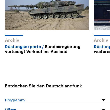
Archiv
Archiv
Rüstungsexporte
Bundesregierung
Rüstun
verteidigt Verkauf ins Ausland
weitere
Entdecken Sie den Deutschlandfunk
Programm
Programm
Hören