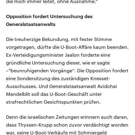
die mich immer leitet, ohne Ausnahme.“
Opposition fordert Untersuchung des
Generalstaatsanwalts
Die treuherzige Bekundung, mit fester Stimme
vorgetragen, dürfte die U-Boot-Affäre kaum beenden.
Ex-Verteidigungsminister Jaalon forderte eine
gründliche Untersuchung dieser, wie er sagte
–"beunruhigenden Vorgänge“. Die Opposition fordert
eine Sondersitzung des zuständigen Knesset-
Ausschusses. Und Generalstaatsanwalt Avidchai
Mandelblit soll das U-Boot-Geschäft unter
strafrechtlichen Gesichtspunkten prüfen.
Denn die israelischen Zeitungen erinnern auch daran,
dass Thyssen-Krupp schon zuvor verdächtigt worden
war, seine U-Boot-Verkäufe mit Schmiergeld