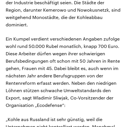
der Industrie beschäftigt seien. Die Städte der
Region, darunter Kemerowo und Nowokusnetzk, sind
weitgehend Monostädte, die der Kohleabbau
dominiert.
Ein Kumpel verdient verschiedenen Angaben zufolge
wohl rund 50.000 Rubel monatlich, knapp 700 Euro.
Diese Arbeiter dürfen wegen ihrer schwierigen
Berufsbedingungen oft schon mit 50 Jahren in Rente
gehen, Frauen mit 45. Dabei bleibt es, auch wenn im
nächsten Jahr andere Berufsgruppen von der
Rentenreform erfasst werden. Neben den niedrigen
Löhnen stützen schwache Umweltstandards den
Export, sagt Wladimir Sliwjak, Co-Vorsitzender der
Organisation „Ecodefense“:
„Kohle aus Russland ist sehr günstig, weil die
Unternehmen nicht kontrolliert werden. Manchmal