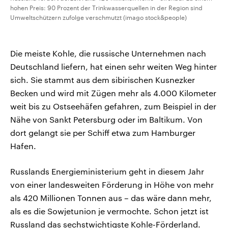
hohen Preis: 90 Prozent der Trinkwasserquellen in der Region sind
Umweltschützern zufolge verschmutzt (imago stock&people)
Die meiste Kohle, die russische Unternehmen nach
Deutschland liefern, hat einen sehr weiten Weg hinter
sich. Sie stammt aus dem sibirischen Kusnezker
Becken und wird mit Zügen mehr als 4.000 Kilometer
weit bis zu Ostseehäfen gefahren, zum Beispiel in der
Nähe von Sankt Petersburg oder im Baltikum. Von
dort gelangt sie per Schiff etwa zum Hamburger
Hafen.
Russlands Energieministerium geht in diesem Jahr
von einer landesweiten Förderung in Höhe von mehr
als 420 Millionen Tonnen aus – das wäre dann mehr,
als es die Sowjetunion je vermochte. Schon jetzt ist
Russland das sechstwichtigste Kohle-Förderland.