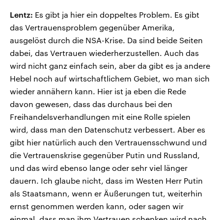
Lentz:
Es gibt ja hier ein doppeltes Problem. Es gibt
das Vertrauensproblem gegenüber Amerika,
ausgelöst durch die NSA-Krise. Da sind beide Seiten
dabei, das Vertrauen wiederherzustellen. Auch das
wird nicht ganz einfach sein, aber da gibt es ja andere
Hebel noch auf wirtschaftlichem Gebiet, wo man sich
wieder annähern kann. Hier ist ja eben die Rede
davon gewesen, dass das durchaus bei den
Freihandelsverhandlungen mit eine Rolle spielen
wird, dass man den Datenschutz verbessert. Aber es
gibt hier natürlich auch den Vertrauensschwund und
die Vertrauenskrise gegenüber Putin und Russland,
und das wird ebenso lange oder sehr viel länger
dauern. Ich glaube nicht, dass im Westen Herr Putin
als Staatsmann, wenn er Äußerungen tut, weiterhin
ernst genommen werden kann, oder sagen wir
einmal, dass man ihm Vertrauen schenken wird nach