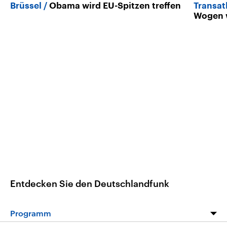
Brüssel
Obama wird EU-Spitzen treffen
Transat
Wogen w
Entdecken Sie den Deutschlandfunk
Programm