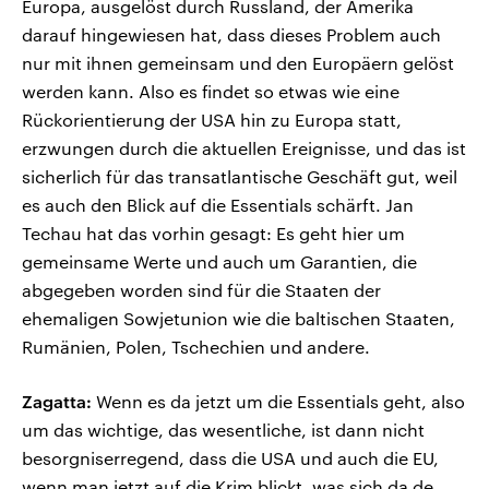
Europa, ausgelöst durch Russland, der Amerika
darauf hingewiesen hat, dass dieses Problem auch
nur mit ihnen gemeinsam und den Europäern gelöst
werden kann. Also es findet so etwas wie eine
Rückorientierung der USA hin zu Europa statt,
erzwungen durch die aktuellen Ereignisse, und das ist
sicherlich für das transatlantische Geschäft gut, weil
es auch den Blick auf die Essentials schärft. Jan
Techau hat das vorhin gesagt: Es geht hier um
gemeinsame Werte und auch um Garantien, die
abgegeben worden sind für die Staaten der
ehemaligen Sowjetunion wie die baltischen Staaten,
Rumänien, Polen, Tschechien und andere.
Zagatta:
Wenn es da jetzt um die Essentials geht, also
um das wichtige, das wesentliche, ist dann nicht
besorgniserregend, dass die USA und auch die EU,
wenn man jetzt auf die Krim blickt, was sich da de