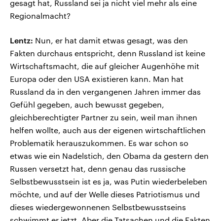
gesagt hat, Russland sei ja nicht viel mehr als eine
Regionalmacht?
Lentz:
Nun, er hat damit etwas gesagt, was den
Fakten durchaus entspricht, denn Russland ist keine
Wirtschaftsmacht, die auf gleicher Augenhöhe mit
Europa oder den USA existieren kann. Man hat
Russland da in den vergangenen Jahren immer das
Gefühl gegeben, auch bewusst gegeben,
gleichberechtigter Partner zu sein, weil man ihnen
helfen wollte, auch aus der eigenen wirtschaftlichen
Problematik herauszukommen. Es war schon so
etwas wie ein Nadelstich, den Obama da gestern den
Russen versetzt hat, denn genau das russische
Selbstbewusstsein ist es ja, was Putin wiederbeleben
möchte, und auf der Welle dieses Patriotismus und
dieses wiedergewonnenen Selbstbewusstseins
schwimmt er jetzt. Aber die Tatsachen und die Fakten