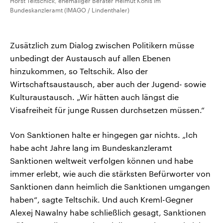
Horst Teltschick, ehemaliger Berater Helmut Kohls im
Bundeskanzleramt (IMAGO / Lindenthaler)
Zusätzlich zum Dialog zwischen Politikern müsse
unbedingt der Austausch auf allen Ebenen
hinzukommen, so Teltschik. Also der
Wirtschaftsaustausch, aber auch der Jugend- sowie
Kulturaustausch. „Wir hätten auch längst die
Visafreiheit für junge Russen durchsetzen müssen.“
Von Sanktionen halte er hingegen gar nichts. „Ich
habe acht Jahre lang im Bundeskanzleramt
Sanktionen weltweit verfolgen können und habe
immer erlebt, wie auch die stärksten Befürworter von
Sanktionen dann heimlich die Sanktionen umgangen
haben“, sagte Teltschik. Und auch Kreml-Gegner
Alexej Nawalny habe schließlich gesagt, Sanktionen