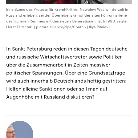
Eine Szene des Protests für Kreml-Kritiker Nawalny: Was wir derzeit in
Russland erleben, sei der Überlebenskampf der alten Führungsriege
des früheren Regimes mit den neuen Generationen nach 1990, sagte
Horst Teltschik. ( picture alliance/dpa/Sputnik | Iliya Pitalev)
In Sankt Petersburg reden in diesen Tagen deutsche
und russische Wirtschaftsvertreter sowie Politiker
über die Zusammenarbeit in Zeiten massiver
politischer Spannungen. Über eine Grundsatzfrage
wird auch innerhalb Deutschlands heftig gestritten:
Helfen alleine Sanktionen oder soll man auf
Augenhöhe mit Russland diskutieren?