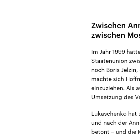
Zwischen Ann
zwischen Mo
Im Jahr 1999 hatt
Staatenunion zwis
noch Boris Jelzin
machte sich Hoffn
einzuziehen. Als a
Umsetzung des Ve
Lukaschenko hat 
und nach der Anne
betont – und die K