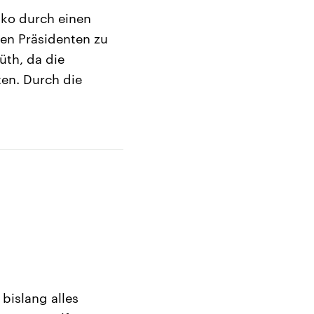
nko durch einen
hen Präsidenten zu
üth, da die
en. Durch die
bislang alles