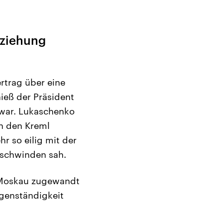
eziehung
rtrag über eine
ieß der Präsident
 war. Lukaschenko
in den Kreml
hr so eilig mit der
 schwinden sah.
l Moskau zugewandt
genständigkeit