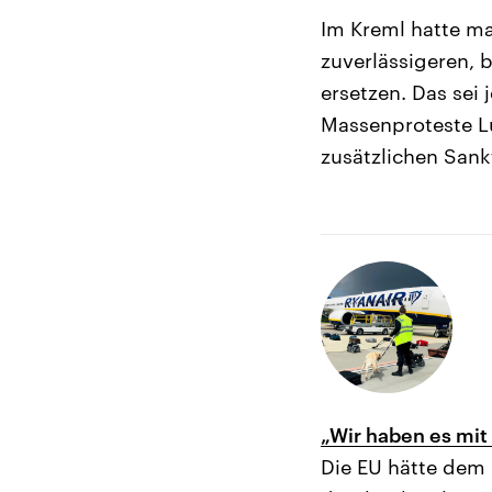
Im Kreml hatte ma
zuverlässigeren, 
ersetzen. Das sei
Massenproteste L
zusätzlichen Sank
„Wir haben es mit
Die EU hätte dem