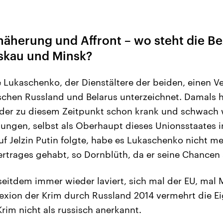
äherung und Affront – wo steht die B
skau und Minsk?
e Lukaschenko, der Dienstältere der beiden, einen Ve
chen Russland und Belarus unterzeichnet. Damals h
, der zu diesem Zeitpunkt schon krank und schwach
ungen, selbst als Oberhaupt dieses Unionsstaates 
uf Jelzin Putin folgte, habe es Lukaschenko nicht me
rtrages gehabt, so Dornblüth, da er seine Chancen
seitdem immer wieder laviert, sich mal der EU, ma
xion der Krim durch Russland 2014 vermehrt die Ei
rim nicht als russisch anerkannt.