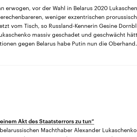
n erwogen, vor der Wahl in Belarus 2020 Lukasche
berechenbareren, weniger exzentrischen prorussisc
 jetzt vom Tisch, so Russland-Kennerin Gesine Dornbl
ukaschenko massiv geschadet und geschwächt hätt
tionen gegen Belarus habe Putin nun die Oberhand.
 einem Akt des Staatsterrors zu tun“
 belarussischen Machthaber Alexander Lukaschenko 