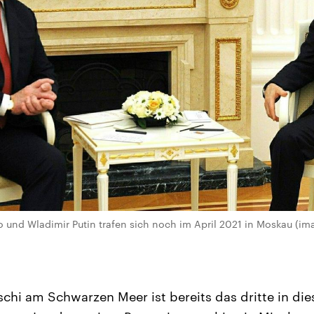
und Wladimir Putin trafen sich noch im April 2021 in Moskau (im
tschi am Schwarzen Meer ist bereits das dritte in di