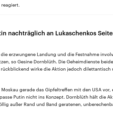
 reagiert.
utin nachträglich an Lukaschenkos Seite
n die erzwungene Landung und die Festnahme involvi
zen, so Gesine Dornblüth. Die Geheimdienste beide
 rückblickend wirke die Aktion jedoch dilettantisch
Moskau gerade das Gipfeltreffen mit den USA vor, e
asse Putin nicht ins Konzept. Dornblüth hält die Ak
öllig außer Rand und Band geratenen, unberechenb