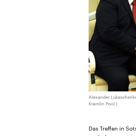
Alexander Lukaschenko 
Kremlin Pool )
Das Treffen in So