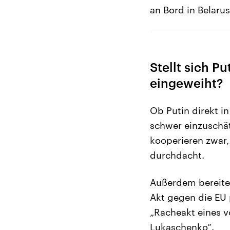
an Bord in Belarus
Stellt sich P
eingeweiht?
Ob Putin direkt i
schwer einzuschät
kooperieren zwar,
durchdacht.
Außerdem bereite 
Akt gegen die EU p
„Racheakt eines v
Lukaschenko“.