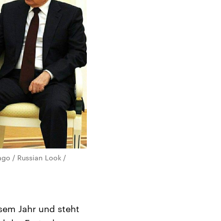
ago / Russian Look /
esem Jahr und steht