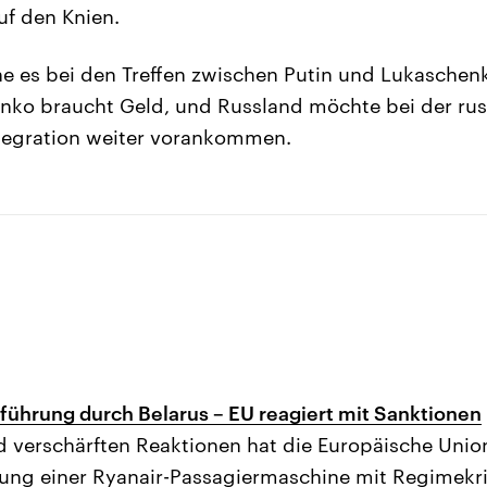
uf den Knien.
he es bei den Treffen zwischen Putin und Lukasche
nko braucht Geld, und Russland möchte bei der rus
ntegration weiter vorankommen.
ührung durch Belarus – EU reagiert mit Sanktionen
verschärften Reaktionen hat die Europäische Union
ng einer Ryanair-Passagiermaschine mit Regimekrit