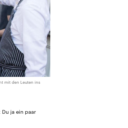
ht mit den Leuten ins
t Du ja ein paar