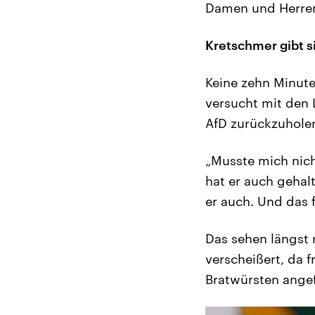
Damen und Herren
Kretschmer gibt s
Keine zehn Minuten
versucht mit den 
AfD zurückzuhole
„Musste mich nich
hat er auch gehalt
er auch. Und das f
Das sehen längst 
verscheißert, da 
Bratwürsten angefü