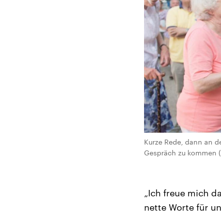
Kurze Rede, dann an de
Gespräch zu kommen (p
„Ich freue mich das
nette Worte für u