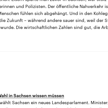
rinnen und Polizisten. Der öffentliche Nahverkehr is
Menschen fühlen sich abgehängt. Und in den Kohleg
 die Zukunft – während andere sauer sind, weil der 
urde. Die wirtschaftlichen Zahlen sind gut, die Arbe
Wahl in Sachsen wissen müssen
wählt Sachsen ein neues Landesparlament. Minister