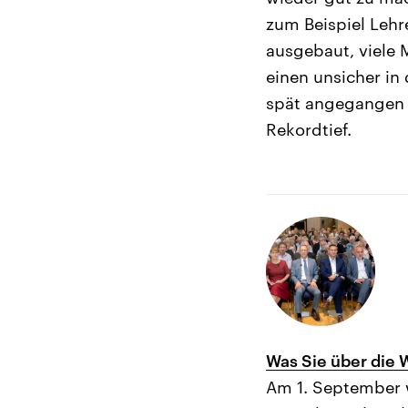
zum Beispiel Lehre
ausgebaut, viele 
einen unsicher in
spät angegangen w
Rekordtief.
Was Sie über die 
Am 1. September 