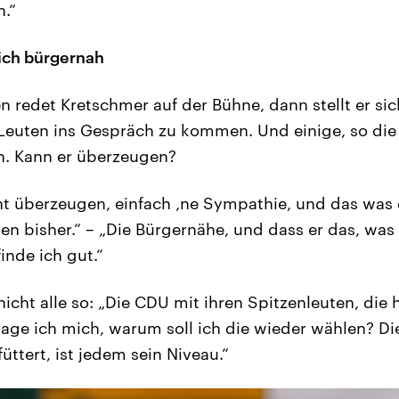
.“
ich bürgernah
 redet Kretschmer auf der Bühne, dann stellt er sich
Leuten ins Gespräch zu kommen. Und einige, so die
n. Kann er überzeugen?
t überzeugen, einfach ‚ne Sympathie, und das was e
en bisher.“ – „Die Bürgernähe, und dass er das, was 
inde ich gut.“
nicht alle so: „Die CDU mit ihren Spitzenleuten, die
frage ich mich, warum soll ich die wieder wählen? D
ttert, ist jedem sein Niveau.“