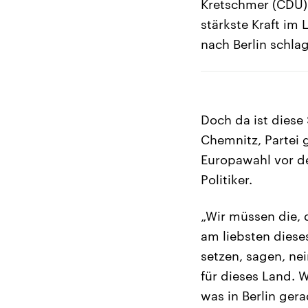
Kretschmer (CDU) w
stärkste Kraft im 
nach Berlin schla
Doch da ist diese
Chemnitz, Partei 
Europawahl vor d
Politiker.
„Wir müssen die, 
am liebsten diese
setzen, sagen, nein
für dieses Land.
was in Berlin ger