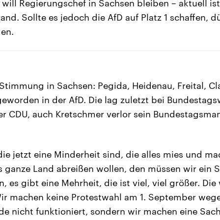
ill Regierungschef in Sachsen bleiben – aktuell ist
Land. Sollte es jedoch die AfD auf Platz 1 schaffen, d
gen.
 Stimmung in Sachsen: Pegida, Heidenau, Freital, Cl
geworden in der AfD. Die lag zuletzt bei Bundestag
er CDU, auch Kretschmer verlor sein Bundestagsman
die jetzt eine Minderheit sind, die alles mies und m
s ganze Land abreißen wollen, den müssen wir ein 
, es gibt eine Mehrheit, die ist viel, viel größer. Di
 Wir machen keine Protestwahl am 1. September weg
ade nicht funktioniert, sondern wir machen eine Sa