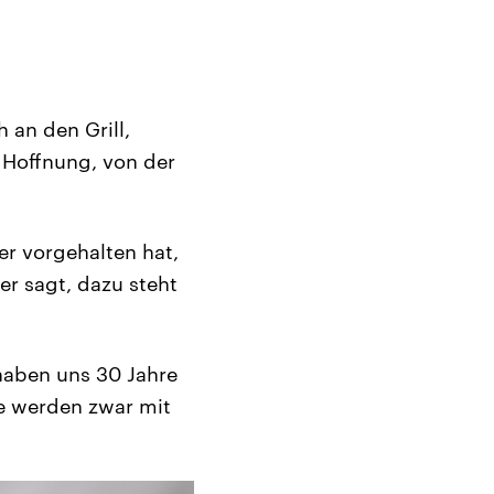
 an den Grill,
 Hoffnung, von der
r vorgehalten hat,
er sagt, dazu steht
 haben uns 30 Jahre
ie werden zwar mit