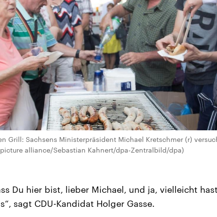
n Grill: Sachsens Ministerpräsident Michael Kretschmer (r) versuc
icture alliance/Sebastian Kahnert/dpa-Zentralbild/dpa)
s Du hier bist, lieber Michael, und ja, vielleicht has
ns“, sagt CDU-Kandidat Holger Gasse.