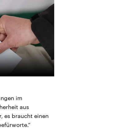
ungen im
herheit aus
r, es braucht einen
befürworte.“