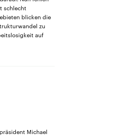
t schlecht
ebieten blicken die
Strukturwandel zu
itslosigkeit auf
präsident Michael