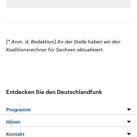
[* Anm. d. Redaktion] An der Stelle haben wir den
Koalitionsrechner für Sachsen aktualisiert.
Entdecken Sie den Deutschlandfunk
Programm
Programm
Hören
Alle Sendungen
Livestream
Kontakt