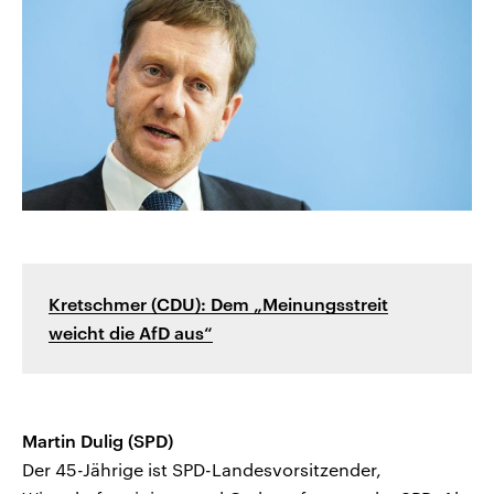
Kretschmer (CDU): Dem „Meinungsstreit
weicht die AfD aus“
Martin Dulig (SPD)
Der 45-Jährige ist SPD-Landesvorsitzender,