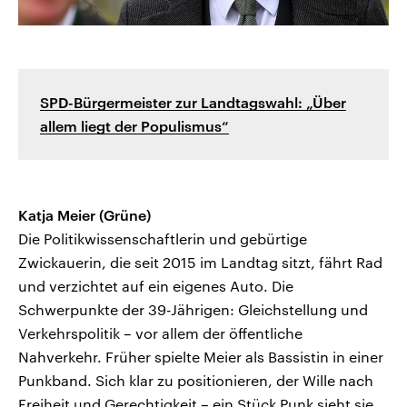
SPD-Bürgermeister zur Landtagswahl: „Über
allem liegt der Populismus“
Katja Meier (Grüne)
Die Politikwissenschaftlerin und gebürtige
Zwickauerin, die seit 2015 im Landtag sitzt, fährt Rad
und verzichtet auf ein eigenes Auto. Die
Schwerpunkte der 39-Jährigen: Gleichstellung und
Verkehrspolitik – vor allem der öffentliche
Nahverkehr. Früher spielte Meier als Bassistin in einer
Punkband. Sich klar zu positionieren, der Wille nach
Freiheit und Gerechtigkeit – ein Stück Punk sieht sie