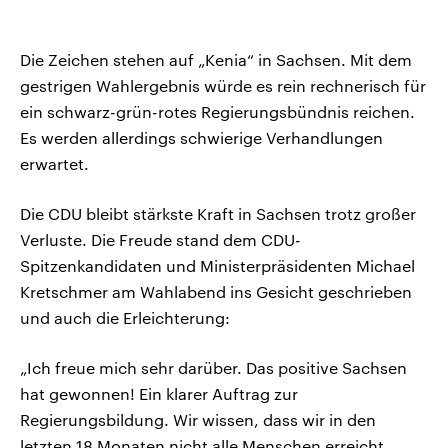
Die Zeichen stehen auf „Kenia“ in Sachsen. Mit dem
gestrigen Wahlergebnis würde es rein rechnerisch für
ein schwarz-grün-rotes Regierungsbündnis reichen.
Es werden allerdings schwierige Verhandlungen
erwartet.
Die CDU bleibt stärkste Kraft in Sachsen trotz großer
Verluste. Die Freude stand dem CDU-
Spitzenkandidaten und Ministerpräsidenten Michael
Kretschmer am Wahlabend ins Gesicht geschrieben
und auch die Erleichterung:
„Ich freue mich sehr darüber. Das positive Sachsen
hat gewonnen! Ein klarer Auftrag zur
Regierungsbildung. Wir wissen, dass wir in den
letzten 18 Monaten nicht alle Menschen erreicht