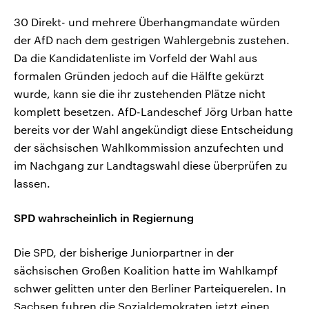
30 Direkt- und mehrere Überhangmandate würden
der AfD nach dem gestrigen Wahlergebnis zustehen.
Da die Kandidatenliste im Vorfeld der Wahl aus
formalen Gründen jedoch auf die Hälfte gekürzt
wurde, kann sie die ihr zustehenden Plätze nicht
komplett besetzen. AfD-Landeschef Jörg Urban hatte
bereits vor der Wahl angekündigt diese Entscheidung
der sächsischen Wahlkommission anzufechten und
im Nachgang zur Landtagswahl diese überprüfen zu
lassen.
SPD wahrscheinlich in Regiernung
Die SPD, der bisherige Juniorpartner in der
sächsischen Großen Koalition hatte im Wahlkampf
schwer gelitten unter den Berliner Parteiquerelen. In
Sachsen fuhren die Sozialdemokraten jetzt einen