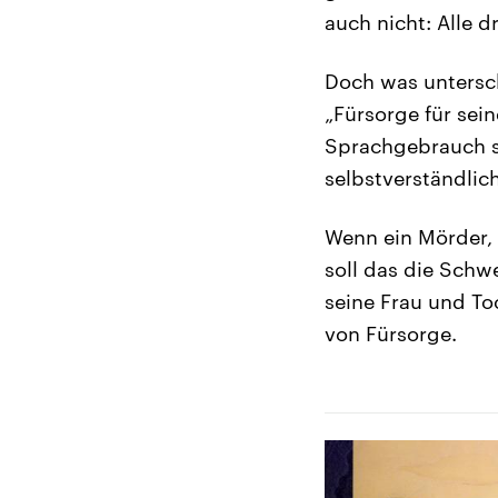
auch nicht: Alle d
Doch was untersch
„Fürsorge für sei
Sprachgebrauch spi
selbstverständlic
Wenn ein Mörder, 
soll das die Schwe
seine Frau und To
von Fürsorge.