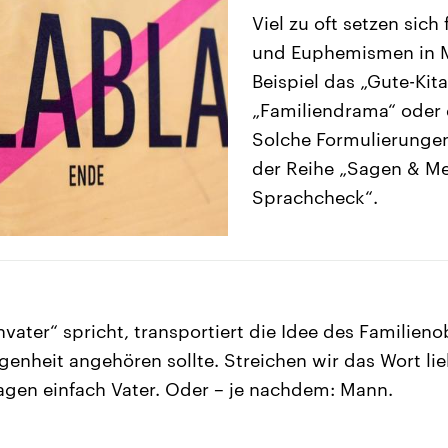
Viel zu oft setzen sich
und Euphemismen in M
Beispiel das „Gute-Kit
„Familiendrama“ oder
Solche Formulierungen
der Reihe „Sagen & Me
Sprachcheck“.
vater“ spricht, transportiert die Idee des Familieno
genheit angehören sollte. Streichen wir das Wort li
agen einfach Vater. Oder – je nachdem: Mann.