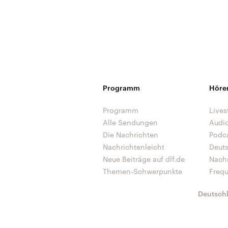
Programm
Höre
Programm
Lives
Alle Sendungen
Audi
Die Nachrichten
Podc
Nachrichtenleicht
Deut
Neue Beiträge auf dlf.de
Nach
Themen-Schwerpunkte
Freq
Deutsch