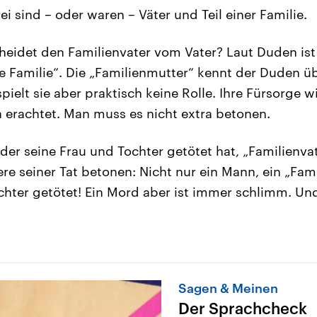
rei sind – oder waren – Väter und Teil einer Familie.
eidet den Familienvater vom Vater? Laut Duden ist
ne Familie“. Die „Familienmutter“ kennt der Duden ü
elt sie aber praktisch keine Rolle. Ihre Fürsorge wi
h erachtet. Man muss es nicht extra betonen.
der seine Frau und Tochter getötet hat, „Familienva
re seiner Tat betonen: Nicht nur ein Mann, ein „Fami
chter getötet! Ein Mord aber ist immer schlimm. Un
Sagen & Meinen
Der Sprachcheck