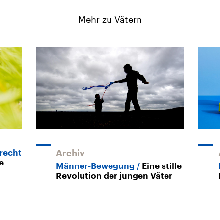
Mehr zu Vätern
recht
Archiv
e
Männer-Bewegung
Eine stille
Revolution der jungen Väter