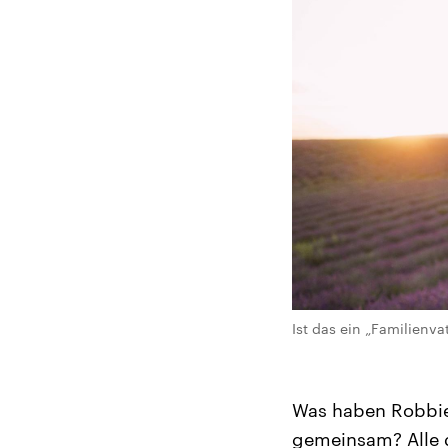
Ist das ein „Familienv
Was haben Robbie
gemeinsam? Alle d