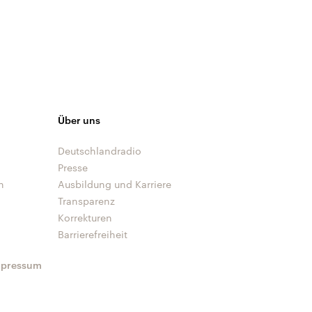
Über uns
Deutschlandradio
Presse
n
Ausbildung und Karriere
Transparenz
Korrekturen
Barrierefreiheit
mpressum