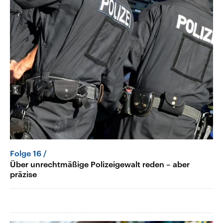
Folge 16
Über unrechtmäßige Polizeigewalt reden – aber
präzise