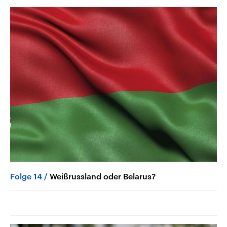
Folge 14
Weißrussland oder Belarus?