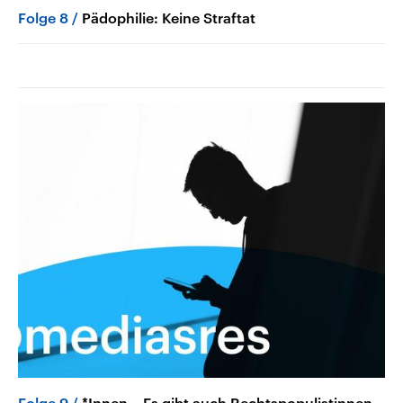
Folge 8
Pädophilie: Keine Straftat
Folge 9
*Innen – Es gibt auch Rechtspopulistinnen