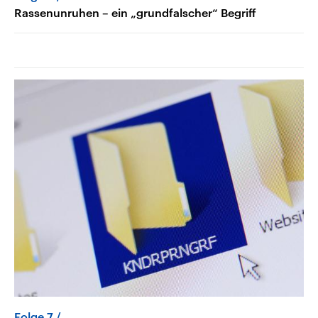
Rassenunruhen – ein „grundfalscher“ Begriff
Folge 7