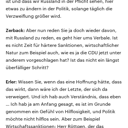
ist und dass wir Russland in der Pflicht sehen, hier
etwas zu ändern in der Politik, solange täglich die
Verzweiflung größer wird.
Zerback:
Aber nun reden Sie ja doch wieder davon,
mit Russland zu reden, es geht hier ums Verbale. Ist
es nicht Zeit für härtere Sanktionen, wirtschaftlicher
Natur zum Beispiel auch, wie es ja die CDU jetzt unter
anderem vorgeschlagen hat? Ist das nicht ein längst
überfälliger Schritt?
Erler:
Wissen Sie, wenn das eine Hoffnung hätte, dass
das wirkt, dann wäre ich der Letzte, der sich da
verweigert. Und ich hab auch Verständnis, dass eben
… Ich hab ja am Anfang gesagt, es ist im Grunde
genommen ein Gefühl von Hilflosigkeit, und Politik
möchte nicht hilflos sein. Aber zum Beispiel
Wirtschaftssanktionen: Herr Röttgen, der das