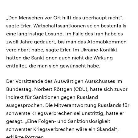
„Den Menschen vor Ort hilft das überhaupt nicht“,
sagte Erler. Wirtschaftssantkionen seien bestenfalls
eine langfristige Lösung. Im Falle des Iran habe es
zwölf Jahre gedauert, bis man das Atomabkommen
vereinbart habe, sagte Erler. Im Ukraine-Konflikt
hätten die Sanktionen auch nicht die Wirkung
entfaltet, die man sich gewünscht habe.
Der Vorsitzende des Auswärtigen Ausschusses im
Bundestag, Norbert Röttgen (CDU), hatte sich zuvor
indirekt für Sanktionen gegen Russland
ausgesprochen. Die Mitverantwortung Russlands für
schwerste Kriegsverbrechen sei unstrittig, hatte er
gesagt. „Eine Folgen- und Sanktionslosigkeit
schwerster Kriegsverbrechen wäre ein Skandal“,
erklärte Röttgen.