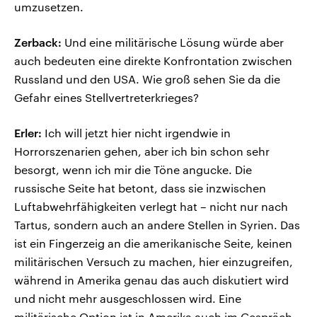
umzusetzen.
Zerback:
Und eine militärische Lösung würde aber
auch bedeuten eine direkte Konfrontation zwischen
Russland und den USA. Wie groß sehen Sie da die
Gefahr eines Stellvertreterkrieges?
Erler:
Ich will jetzt hier nicht irgendwie in
Horrorszenarien gehen, aber ich bin schon sehr
besorgt, wenn ich mir die Töne angucke. Die
russische Seite hat betont, dass sie inzwischen
Luftabwehrfähigkeiten verlegt hat – nicht nur nach
Tartus, sondern auch an andere Stellen in Syrien. Das
ist ein Fingerzeig an die amerikanische Seite, keinen
militärischen Versuch zu machen, hier einzugreifen,
während in Amerika genau das auch diskutiert wird
und nicht mehr ausgeschlossen wird. Eine
militärische Option ist in Amerika auch im Gespräch.