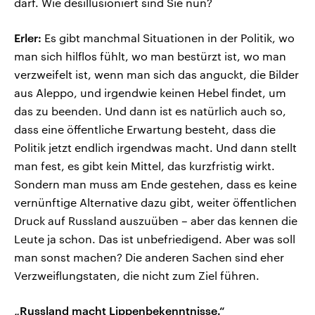
darf. Wie desillusioniert sind Sie nun?
Erler:
Es gibt manchmal Situationen in der Politik, wo
man sich hilflos fühlt, wo man bestürzt ist, wo man
verzweifelt ist, wenn man sich das anguckt, die Bilder
aus Aleppo, und irgendwie keinen Hebel findet, um
das zu beenden. Und dann ist es natürlich auch so,
dass eine öffentliche Erwartung besteht, dass die
Politik jetzt endlich irgendwas macht. Und dann stellt
man fest, es gibt kein Mittel, das kurzfristig wirkt.
Sondern man muss am Ende gestehen, dass es keine
vernünftige Alternative dazu gibt, weiter öffentlichen
Druck auf Russland auszuüben – aber das kennen die
Leute ja schon. Das ist unbefriedigend. Aber was soll
man sonst machen? Die anderen Sachen sind eher
Verzweiflungstaten, die nicht zum Ziel führen.
„Russland macht Lippenbekenntnisse.“