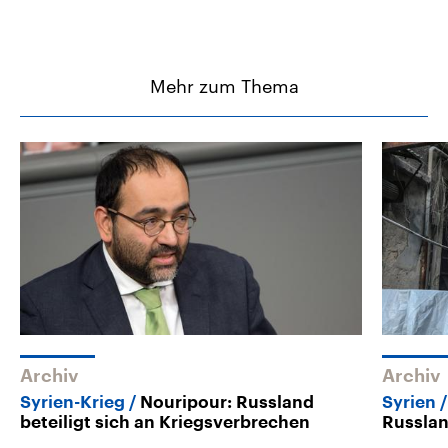
Mehr zum Thema
Archiv
Archiv
Syrien-Krieg
Nouripour: Russland
Syrien
beteiligt sich an Kriegsverbrechen
Russlan