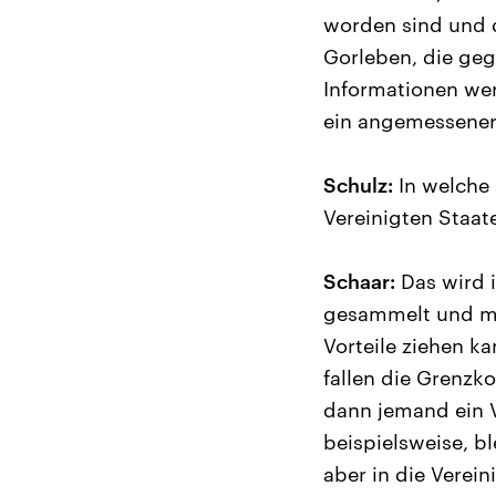
worden sind und d
Gorleben, die geg
Informationen wer
ein angemessener 
Schulz:
In welche 
Vereinigten Staa
Schaar:
Das wird 
gesammelt und man
Vorteile ziehen ka
fallen die Grenzko
dann jemand ein V
beispielsweise, b
aber in die Verein