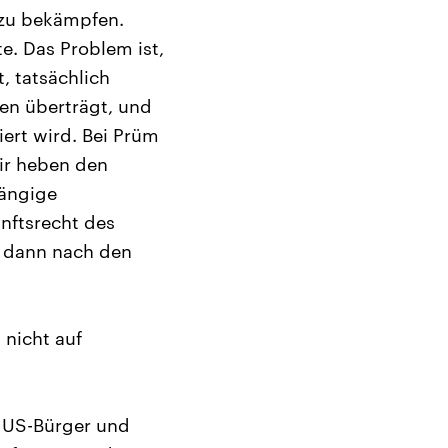
 zu bekämpfen.
e. Das Problem ist,
, tatsächlich
ten überträgt, und
ert wird. Bei Prüm
wir heben den
hängige
nftsrecht des
en dann nach den
 nicht auf
r US-Bürger und