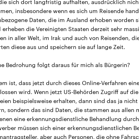
ie sich dort langfristig aufhalten, ausdrücklich nich
en, insbesondere wenn es sich um Reisende hand
nbezogene Daten, die im Ausland erhoben worden s
erheben die Vereinigten Staaten derzeit sehr mass
n in aller Welt, im Irak und auch von Reisenden, di
ten diese aus und speichern sie auf lange Zeit.
 Bedrohung folgt daraus für mich als Bürgerin?
m ist, dass jetzt durch dieses Online-Verfahren eine
lossen wird. Wenn jetzt US-Behörden Zugriff auf die
ien beispielsweise erhalten, dann sind das ja nicht
n, sondern das sind Daten, die stammen aus allen 
denen eine erkennungsdienstliche Behandlung durc
werber müssen sich einer erkennungsdienstlichen 
mantragsteller, aber auch Personen, die ohne Fahrsc