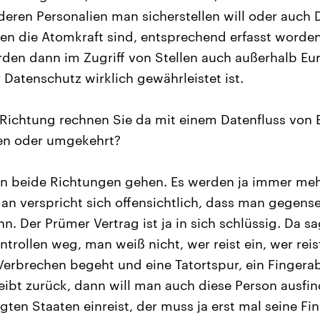
eren Personalien man sicherstellen will oder auch
en die Atomkraft sind, entsprechend erfasst worden.
den dann im Zugriff von Stellen auch außerhalb Eu
Datenschutz wirklich gewährleistet ist.
Richtung rechnen Sie da mit einem Datenfluss von E
ten oder umgekehrt?
in beide Richtungen gehen. Es werden ja immer me
 verspricht sich offensichtlich, dass man gegense
nn. Der Prümer Vertrag ist ja in sich schlüssig. Da s
ntrollen weg, man weiß nicht, wer reist ein, wer rei
erbrechen begeht und eine Tatortspur, ein Fingera
leibt zurück, dann will man auch diese Person ausf
igten Staaten einreist, der muss ja erst mal seine F