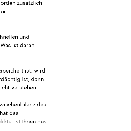
hörden zusätzlich
der
chnellen und
 Was ist daran
peichert ist, wird
rdächtig ist, dann
icht verstehen.
Zwischenbilanz des
hat das
kte. Ist Ihnen das