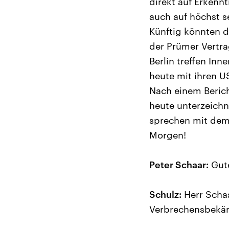
direkt auf Erkenn
auch auf höchst s
Künftig könnten d
der Prümer Vertra
Berlin treffen Inn
heute mit ihren 
Nach einem Berich
heute unterzeich
sprechen mit dem
Morgen!
Peter Schaar:
Gut
Schulz:
Herr Schaa
Verbrechensbekäm