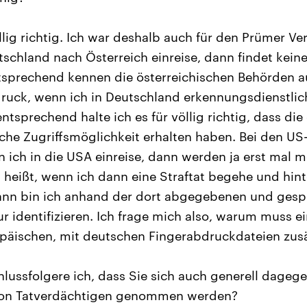
llig richtig. Ich war deshalb auch für den Prümer Ve
schland nach Österreich einreise, dann findet kein
tsprechend kennen die österreichischen Behörden a
ruck, wenn ich in Deutschland erkennungsdienstlic
tsprechend halte ich es für völlig richtig, dass die
che Zugriffsmöglichkeit erhalten haben. Bei den US
 ich in die USA einreise, dann werden ja erst mal m
s heißt, wenn ich dann eine Straftat begehe und hint
ann bin ich anhand der dort abgegebenen und gesp
r identifizieren. Ich frage mich also, warum muss ei
päischen, mit deutschen Fingerabdruckdateien zusät
lussfolgere ich, dass Sie sich auch generell dageg
von Tatverdächtigen genommen werden?