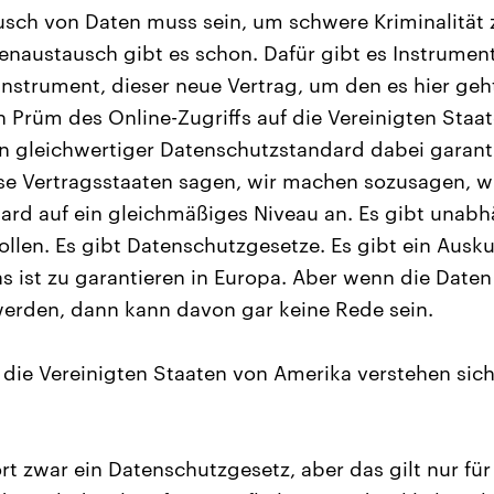
usch von Daten muss sein, um schwere Kriminalität
enaustausch gibt es schon. Dafür gibt es Instrument
Instrument, dieser neue Vertrag, um den es hier geht
 Prüm des Online-Zugriffs auf die Vereinigten Staa
n gleichwertiger Datenschutzstandard dabei garanti
iese Vertragsstaaten sagen, wir machen sozusagen, 
ard auf ein gleichmäßiges Niveau an. Es gibt unab
llen. Es gibt Datenschutzgesetze. Es gibt ein Ausku
das ist zu garantieren in Europa. Aber wenn die Dat
erden, dann kann davon gar keine Rede sein.
 die Vereinigten Staaten von Amerika verstehen sich
rt zwar ein Datenschutzgesetz, aber das gilt nur fü