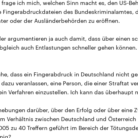
rn frage ich mich, welchen Sinn macht es, den US-Be
ie Fingerabdruckdateien des Bundeskriminalamtes, 
ter oder der Ausländerbehörden zu eröffnen.
ler argumentieren ja auch damit, dass über einen s
bgleich auch Entlastungen schneller gehen können.
he, dass ein Fingerabdruck in Deutschland nicht ges
dazu veranlassen, eine Person, die einer Straftat ve
ein Verfahren einzustellen. Ich kann das überhaupt n
hebungen darüber, über den Erfolg oder über eine 
Im Verhältnis zwischen Deutschland und Österreich 
5 zu 40 Treffern geführt im Bereich der Tötungsdeli
enig?