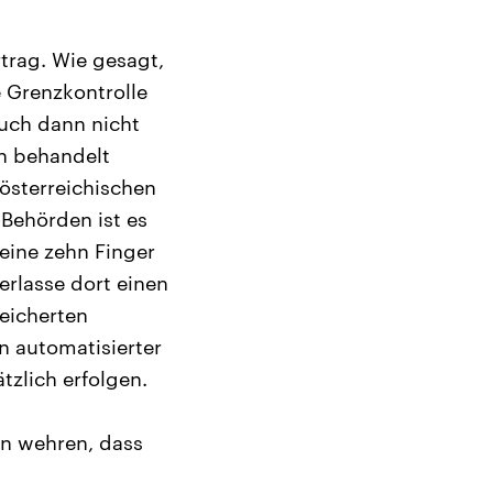
rtrag. Wie gesagt,
e Grenzkontrolle
uch dann nicht
h behandelt
 österreichischen
-Behörden ist es
eine zehn Finger
erlasse dort einen
eicherten
n automatisierter
zlich erfolgen.
en wehren, dass