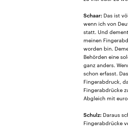
Schaar:
Das ist vö
wenn ich von Deut
statt. Und demen
meinen Fingerabd
worden bin. Demen
Behörden eine sol
ganz anders. Wenn
schon erfasst. Da
Fingerabdruck, d
Fingerabdrücke zu
Abgleich mit euro
Schulz:
Daraus sch
Fingerabdrücke 