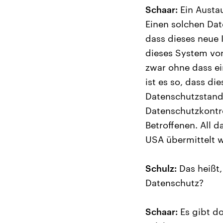
Schaar:
Ein Austa
Einen solchen Dat
dass dieses neue 
dieses System von
zwar ohne dass ei
ist es so, dass d
Datenschutzstand
Datenschutzkontro
Betroffenen. All 
USA übermittelt w
Schulz:
Das heißt,
Datenschutz?
Schaar:
Es gibt do