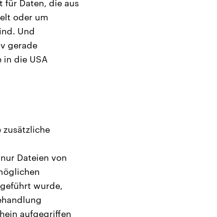
t für Daten, die aus
elt oder um
ind. Und
iv gerade
e in die USA
 zusätzliche
 nur Dateien von
möglichen
hgeführt wurde,
Behandlung
hein aufgegriffen