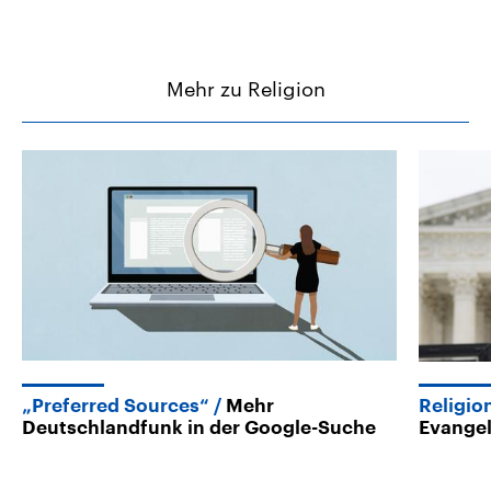
Mehr zu Religion
„Preferred Sources“
Mehr
Religio
Deutschlandfunk in der Google-Suche
Evangel