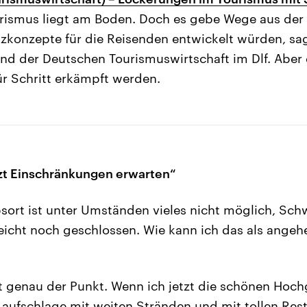
rismus liegt am Boden. Doch es gebe Wege aus der 
zkonzepte für die Reisenden entwickelt würden, sa
 der Deutschen Tourismuswirtschaft im Dlf. Aber d
ür Schritt erkämpft werden.
zt Einschränkungen erwarten“
ort ist unter Umständen vieles nicht möglich, Sc
leicht noch geschlossen. Wie kann ich das als ange
t genau der Punkt. Wenn ich jetzt die schönen Hoch
ufschlage mit weiten Stränden und mit tollen Res