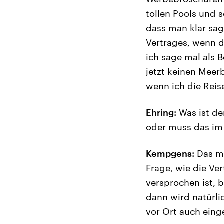
tollen Pools und 
dass man klar sag
Vertrages, wenn d
ich sage mal als 
jetzt keinen Meer
wenn ich die Reis
Ehring:
Was ist de
oder muss das im
Kempgens:
Das mu
Frage, wie die Ve
versprochen ist, 
dann wird natürl
vor Ort auch eing