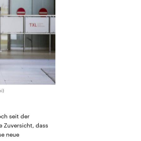
i)
ch seit der
 Zuversicht, dass
se neue