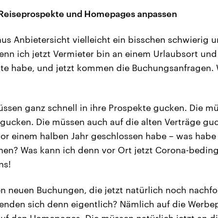
 Reiseprospekte und Homepages anpassen
 aus Anbietersicht vielleicht ein bisschen schwierig
enn ich jetzt Vermieter bin an einem Urlaubsort und
te habe, und jetzt kommen die Buchungsanfragen.
ssen ganz schnell in ihre Prospekte gucken. Die mü
ucken. Die müssen auch auf die alten Verträge guc
 vor einem halben Jahr geschlossen habe – was hab
hen? Was kann ich denn vor Ort jetzt Corona-bedin
ns!
en neuen Buchungen, die jetzt natürlich noch nachf
senden sich denn eigentlich? Nämlich auf die Werbe
f den Homepages. Die müssen natürlich jetzt an di