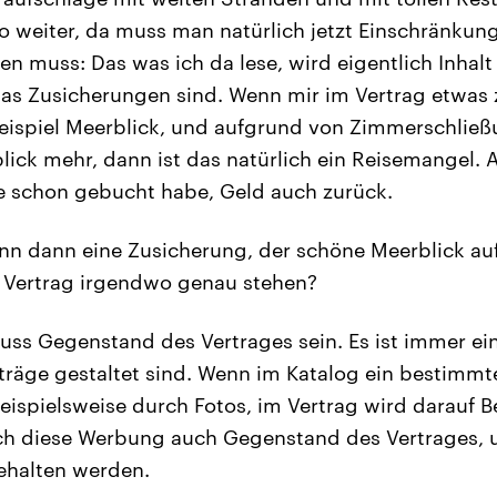
so weiter, da muss man natürlich jetzt Einschränkun
en muss: Das was ich da lese, wird eigentlich Inhal
as Zusicherungen sind. Wenn mir im Vertrag etwas 
Beispiel Meerblick, und aufgrund von Zimmerschließ
blick mehr, dann ist das natürlich ein Reisemangel.
e schon gebucht habe, Geld auch zurück.
nn dann eine Zusicherung, der schöne Meerblick au
 Vertrag irgendwo genau stehen?
ss Gegenstand des Vertrages sein. Es ist immer ein
rträge gestaltet sind. Wenn im Katalog ein bestimmt
beispielsweise durch Fotos, im Vertrag wird darau
ich diese Werbung auch Gegenstand des Vertrages,
ehalten werden.