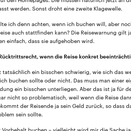
st werden. Sonst droht eine zweite Klagewelle.
lte ich denn achten, wenn ich buchen will, aber noch
 Reise auch stattfinden kann? Die Reisewarnung gilt j
en einfach, dass sie aufgehoben wird.
Rücktrittsrecht, wenn die Reise konkret beeinträchti
t tatsächlich ein bisschen schwierig, wie sich das w
lich buchen sollte oder nicht. Das muss man einer e
ung ein bisschen unterliegen. Aber das ist ja für de
r nicht so problematisch, weil wenn die Reise dan
kommt der Reisende ja sein Geld zurück, so dass das
oblem sein sollte.
 Vorbehalt buchen – vielleicht wird mir die Sache 