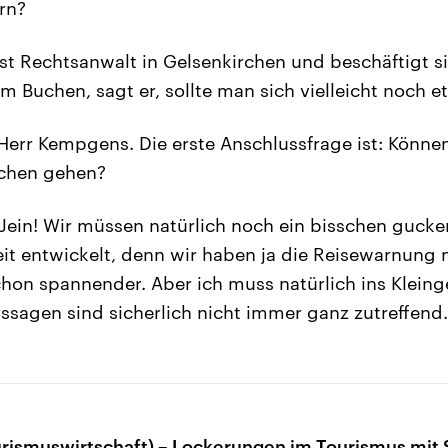
rn?
t Rechtsanwalt in Gelsenkirchen und beschäftigt s
m Buchen, sagt er, sollte man sich vielleicht noch et
Herr Kempgens. Die erste Anschlussfrage ist: Können
chen gehen?
Jein! Wir müssen natürlich noch ein bisschen gucke
eit entwickelt, denn wir haben ja die Reisewarnung n
hon spannender. Aber ich muss natürlich ins Klein
sagen sind sicherlich nicht immer ganz zutreffend.
urismuswirtschaft) – Lockerungen im Tourismus mit