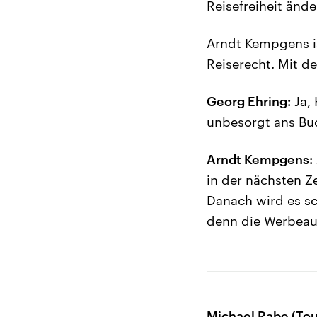
Reisefreiheit ände
Arndt Kempgens is
Reiserecht. Mit de
Georg Ehring:
Ja, 
unbesorgt ans Bu
Arndt Kempgens:
in der nächsten Z
Danach wird es sc
denn die Werbeaus
Michael Rabe (To