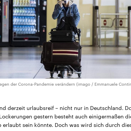
wegen der Corona-Pandemie verändern (imago / Emmanuele Contin
d derzeit urlaubsreif – nicht nur in Deutschland. Do
Lockerungen gestern besteht auch einigermaßen die
erlaubt sein könnte. Doch was wird sich durch die