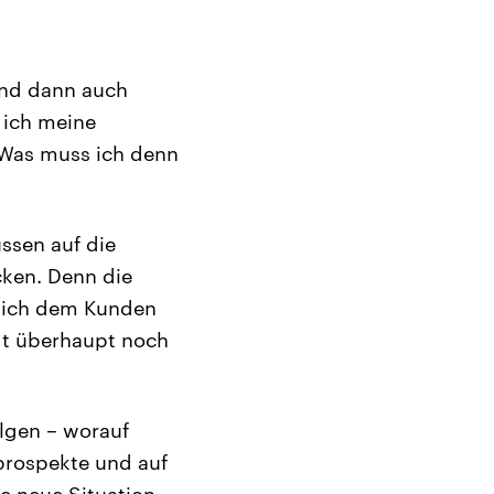
 und dann auch
 ich meine
 Was muss ich denn
ssen auf die
ken. Denn die
e ich dem Kunden
gt überhaupt noch
olgen – worauf
prospekte und auf
e neue Situation