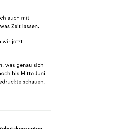
ich auch mit
was Zeit lassen.
 wir jetzt
n, was genau sich
och bis Mitte Juni.
gedruckte schauen,
 Schutzkonzepten