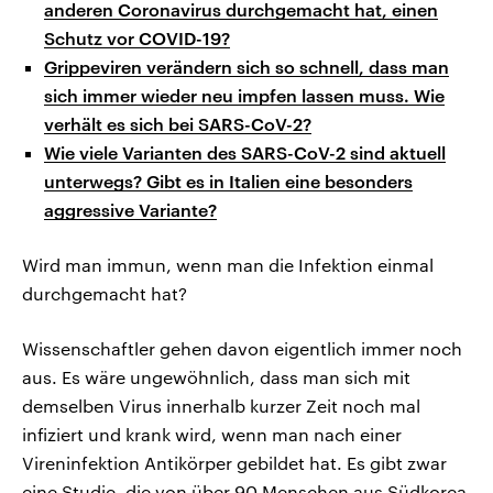
anderen Coronavirus durchgemacht hat, einen
Schutz vor COVID-19?
Grippeviren verändern sich so schnell, dass man
sich immer wieder neu impfen lassen muss. Wie
verhält es sich bei SARS-CoV-2?
Wie viele Varianten des SARS-CoV-2 sind aktuell
unterwegs? Gibt es in Italien eine besonders
aggressive Variante?
Wird man immun, wenn man die Infektion einmal
durchgemacht hat?
Wissenschaftler gehen davon eigentlich immer noch
aus. Es wäre ungewöhnlich, dass man sich mit
demselben Virus innerhalb kurzer Zeit noch mal
infiziert und krank wird, wenn man nach einer
Vireninfektion Antikörper gebildet hat. Es gibt zwar
eine Studie, die von über 90 Menschen aus Südkorea