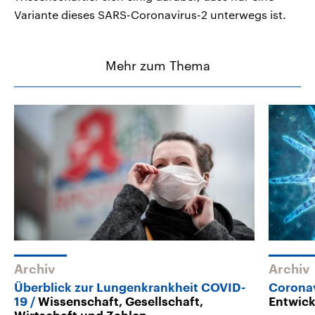
Variante dieses SARS-Coronavirus-2 unterwegs ist.
Mehr zum Thema
Archiv
Archiv
Überblick zur Lungenkrankheit COVID-
Corona
19
Wissenschaft, Gesellschaft,
Entwic