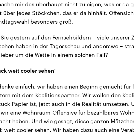
ache mir das überhaupt nicht zu eigen, was er da g
 über jedes Stöckchen, das er da hinhält. Offensichtl
andtagswahl besonders groß.
Sie gestern auf den Fernsehbildern – viele unserer
esehen haben in der Tagesschau und anderswo – stra
 lieber um die Wette in einem solchen Fall?
ck weit cooler sehen“
denke einfach, wir haben einen Beginn gemacht für 
tern mit dem Koalitionspartner. Wir wollen den Koali
tück Papier ist, jetzt auch in die Realität umsetzen
s wir eine Wohnraum-Offensive für bezahlbares Woh
acht haben. Und wie gesagt, diese ganzen Mätzchen
k weit cooler sehen. Wir haben dazu auch eine Ver