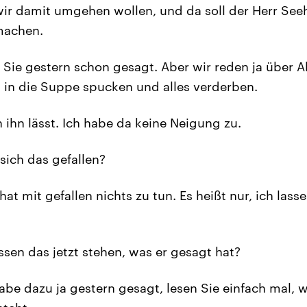
r damit umgehen wollen, und da soll der Herr Seeho
machen.
Sie gestern schon gesagt. Aber wir reden ja über A
 in die Suppe spucken und alles verderben.
hn lässt. Ich habe da keine Neigung zu.
sich das gefallen?
hat mit gefallen nichts zu tun. Es heißt nur, ich lass
ssen das jetzt stehen, was er gesagt hat?
abe dazu ja gestern gesagt, lesen Sie einfach mal, 