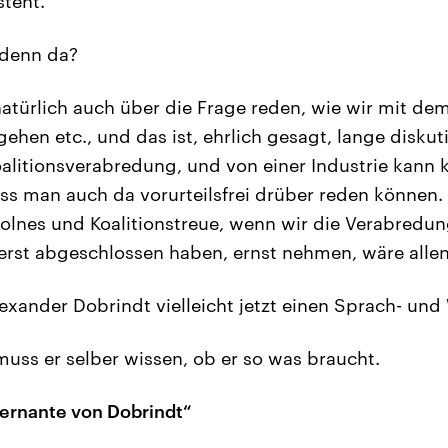
steht.
 denn da?
atürlich auch über die Frage reden, wie wir mit de
hen etc., und das ist, ehrlich gesagt, lange disku
litionsverabredung, und von einer Industrie kann k
ss man auch da vorurteilsfrei drüber reden können. 
lnes und Koalitionstreue, wenn wir die Verabredung
rst abgeschlossen haben, ernst nehmen, wäre allen
exander Dobrindt vielleicht jetzt einen Sprach- und
uss er selber wissen, ob er so was braucht.
vernante von Dobrindt“