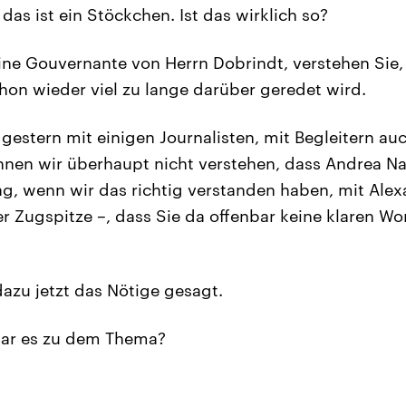
das ist ein Stöckchen. Ist das wirklich so?
ine Gouvernante von Herrn Dobrindt, verstehen Sie, 
chon wieder viel zu lange darüber geredet wird.
gestern mit einigen Journalisten, mit Begleitern au
nen wir überhaupt nicht verstehen, dass Andrea Nah
g, wenn wir das richtig verstanden haben, mit Ale
 Zugspitze –, dass Sie da offenbar keine klaren W
azu jetzt das Nötige gesagt.
ar es zu dem Thema?