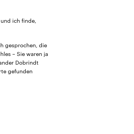
und ich finde,
ch gesprochen, die
les – Sie waren ja
xander Dobrindt
orte gefunden