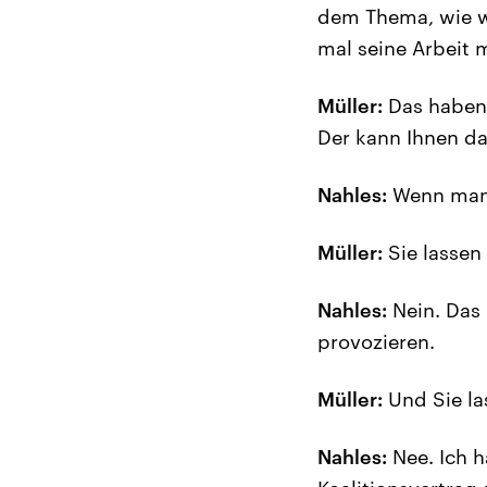
dem Thema, wie wi
mal seine Arbeit 
Müller:
Das haben 
Der kann Ihnen da
Nahles:
Wenn man i
Müller:
Sie lassen 
Nahles:
Nein. Das 
provozieren.
Müller:
Und Sie la
Nahles:
Nee. Ich h