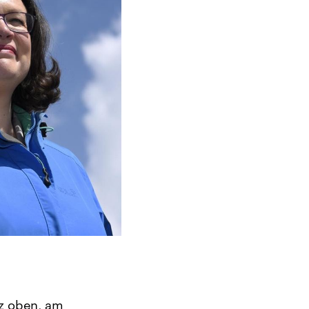
z oben, am