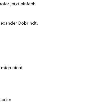
fer jetzt einfach
lexander Dobrindt.
e mich nicht
was im