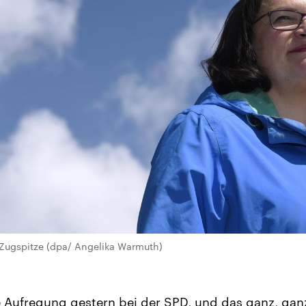
 Zugspitze (dpa/ Angelika Warmuth)
Aufregung gestern bei der SPD, und das ganz, gan