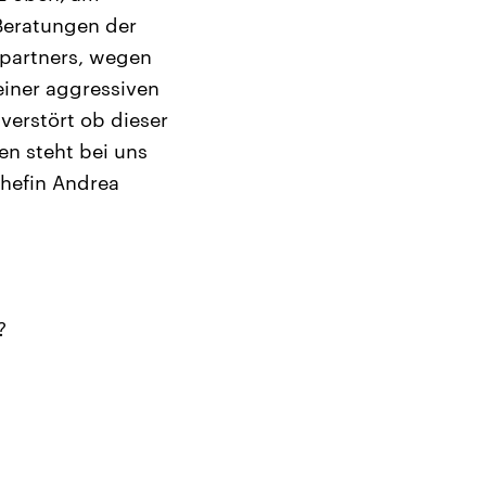
Beratungen der
spartners, wegen
iner aggressiven
verstört ob dieser
en steht bei uns
chefin Andrea
?