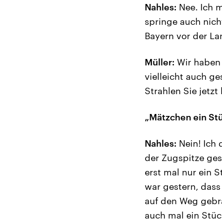
Nahles:
Nee. Ich m
springe auch nicht
Bayern vor der L
Müller:
Wir haben 
vielleicht auch g
Strahlen Sie jetzt
„Mätzchen ein Stü
Nahles:
Nein! Ich 
der Zugspitze ges
erst mal nur ein S
war gestern, das
auf den Weg gebr
auch mal ein Stüc