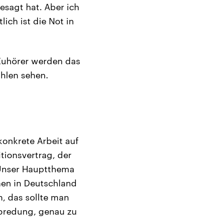
esagt hat. Aber ich
ich ist die Not in
 Zuhörer werden das
hlen sehen.
konkrete Arbeit auf
tionsvertrag, der
. Unser Hauptthema
nen in Deutschland
, das sollte man
abredung, genau zu