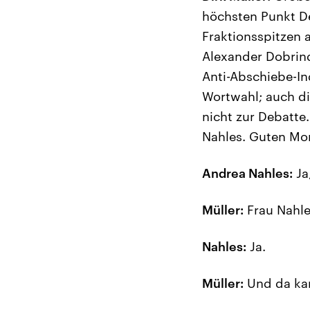
höchsten Punkt De
Fraktionsspitzen
Alexander Dobrin
Anti-Abschiebe-In
Wortwahl; auch di
nicht zur Debatte
Nahles. Guten Mo
Andrea Nahles:
Ja
Müller:
Frau Nahle
Nahles:
Ja.
Müller:
Und da kan