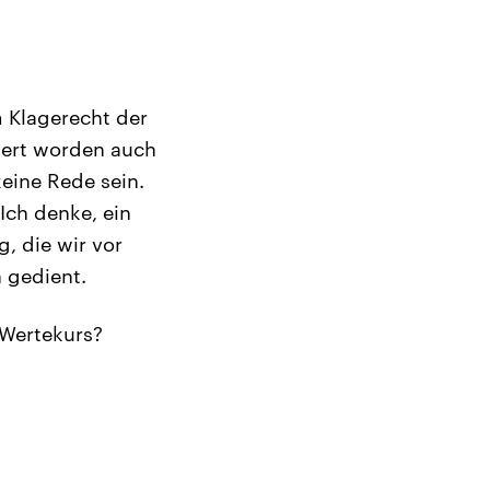
m Klagerecht der
tiert worden auch
eine Rede sein.
Ich denke, ein
, die wir vor
 gedient.
 Wertekurs?