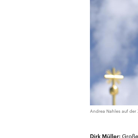
Andrea Nahles auf der
Dirk Müller:
Große 