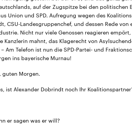
utschlands, auf der Zugspitze bei den politischen 
 aus Union und SPD. Aufregung wegen des Koalition
dt, CSU-Landesgruppenchef, und dessen Rede von e
dustrie. Nicht nur viele Genossen reagieren empört, 
e Kanzlerin mahnt, das Klagerecht von Asylsuchend
. – Am Telefon ist nun die SPD-Partei- und Fraktions
rgen ins bayerische Murnau!
, guten Morgen.
s, ist Alexander Dobrindt noch Ihr Koalitionspartner
n er sagen was er will?