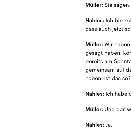
Müller:
Sie sagen, 
Nahles:
Ich bin ke
dass auch jetzt s
Müller:
Wir haben 
gesagt haben, kön
bereits am Sonnta
gemeinsam auf der
haben. Ist das so?
Nahles:
Ich habe d
Müller:
Und das w
Nahles:
Ja.