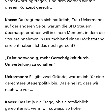
Verantwortung tragen, und dem werden wir mit
diesem Konzept gerecht.
Kaess:
Da fragt man sich natürlich, Frau Uekermann,
auf der anderen Seite, warum die SPD Steuern
überhaupt erhöhen will in einem Moment, in dem die
Steuereinnahmen in Deutschland einen Höchststand
erreicht haben. Ist das noch gerecht?
„Es ist notwendig, mehr Gerechtigkeit durch
Umverteilung zu schaffen“
Uekermann:
Es gibt zwei Gründe, warum ich für eine
gerechtere Steuerpolitik bin. Das eine ist, dass wir
nach wie vor …
Kaess:
Das ist ja die Frage, ob sie tatsächlich
gerechter ist, wenn wir sowieso so hohe