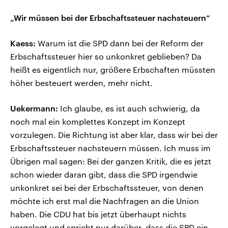
„Wir müssen bei der Erbschaftssteuer nachsteuern“
Kaess:
Warum ist die SPD dann bei der Reform der
Erbschaftssteuer hier so unkonkret geblieben? Da
heißt es eigentlich nur, größere Erbschaften müssten
höher besteuert werden, mehr nicht.
Uekermann:
Ich glaube, es ist auch schwierig, da
noch mal ein komplettes Konzept im Konzept
vorzulegen. Die Richtung ist aber klar, dass wir bei der
Erbschaftssteuer nachsteuern müssen. Ich muss im
Übrigen mal sagen: Bei der ganzen Kritik, die es jetzt
schon wieder daran gibt, dass die SPD irgendwie
unkonkret sei bei der Erbschaftssteuer, von denen
möchte ich erst mal die Nachfragen an die Union
haben. Die CDU hat bis jetzt überhaupt nichts
vorgelegt und spricht nur darüber, dass die SPD ein