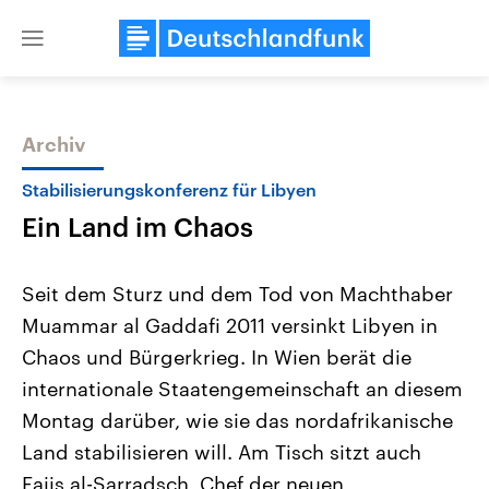
Close
menu
Archiv
Themen
Stabilisierungskonferenz für Libyen
Ein Land im Chaos
Seit dem Sturz und dem Tod von Machthaber
Muammar al Gaddafi 2011 versinkt Libyen in
Chaos und Bürgerkrieg. In Wien berät die
USA
Nahostkonflikt
internationale Staatengemeinschaft an diesem
Aktuelle Beiträge, Analysen und
Aktuelle Lage und Hinter
Der Überfall der palästine
Hintergründe
Montag darüber, wie sie das nordafrikanische
Wirtschaftlich und militärisch
Terrororganisation Hamas
Land stabilisieren will. Am Tisch sitzt auch
gehören die Vereinigten Staaten zu
Oktober 2023 auf Israel ha
den mächtigsten Ländern der Erde,
Region wieder die Gewalt 
Fajis al-Sarradsch, Chef der neuen
mit großem Einfluss auf das
Israel möchte die Hamas z