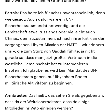
aktiv wird auf libyschem Grund und Boden?
Bartels:
Das halte ich für sehr unwahrscheinlich, denn
wie gesagt: Auch dafür wäre ein UN-
Sicherheitsratsmandat notwendig, und die
Bereitschaft etwa Russlands oder vielleicht auch
Chinas, dem zuzustimmen, ist nach ihrer Kritik an der
vergangenen Libyen-Mission der NATO – wir erinnern
uns –, die zum Sturz von Gaddafi führte, ja nicht
gerade so, dass man jetzt großes Vertrauen in die
westliche Gemeinschaft hat zu intervenieren.
Insofern: Ich glaube, es wird kein Mandat des UN-
Sicherheitsrats geben, auf libyschem Boden
militärische Aktivitäten zu beginnen.
Armbrüster:
Das heißt, das sehen Sie als gegeben an,
dass da der Weltsicherheitsrat, dass da einige
Mitglieder ihr Veto einlegen werden?