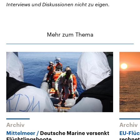
Interviews und Diskussionen nicht zu eigen.
Mehr zum Thema
Archiv
Archiv
Mittelmeer
Deutsche Marine versenkt
EU-Flüc
Flüchtlingsboote
rechnet