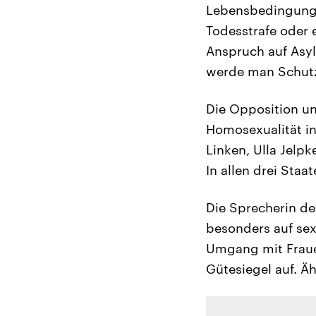
Lebensbedingunge
Todesstrafe oder 
Anspruch auf Asyl
werde man Schutz
Die Opposition und
Homosexualität in
Linken, Ulla Jelpk
In allen drei Staa
Die Sprecherin de
besonders auf sex
Umgang mit Fraue
Gütesiegel auf. Ä