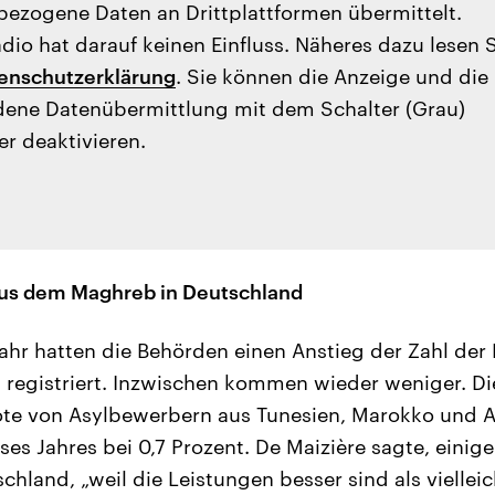
ezogene Daten an Drittplattformen übermittelt.
io hat darauf keinen Einfluss. Näheres dazu lesen 
enschutzerklärung
. Sie können die Anzeige und die
ene Datenübermittlung mit dem Schalter (Grau)
er deaktivieren.
us dem Maghreb in Deutschland
ahr hatten die Behörden einen Anstieg der Zahl d
registriert. Inzwischen kommen wieder weniger. Di
e von Asylbewerbern aus Tunesien, Marokko und Al
ses Jahres bei 0,7 Prozent. De Maizière sagte, einig
hland, „weil die Leistungen besser sind als vielleic