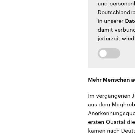
und personenb
Deutschlandrad
in unserer
Dat
damit verbund
jederzeit wied
Mehr Menschen a
Im vergangenen J
aus dem Maghreb 
Anerkennungsquot
ersten Quartal die
kämen nach Deutsc