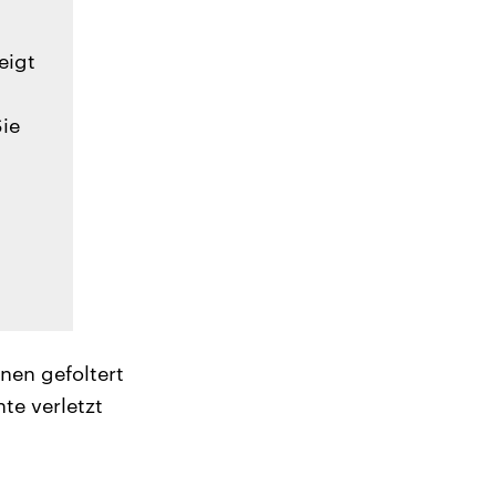
eigt
Sie
nen gefoltert
te verletzt