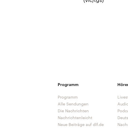
Programm
Höre
Programm
Lives
Alle Sendungen
Audi
Die Nachrichten
Podc
Nachrichtenleicht
Deut
Neue Beiträge auf dlf.de
Nach