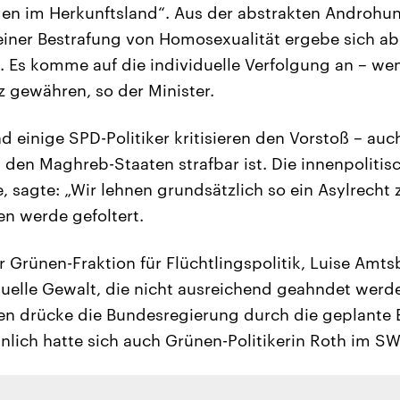
n im Herkunftsland“. Aus der abstrakten Androhun
einer Bestrafung von Homosexualität ergebe sich ab
. Es komme auf die individuelle Verfolgung an – wen
 gewähren, so der Minister.
 einige SPD-Politiker kritisieren den Vorstoß – auc
 den Maghreb-Staaten strafbar ist. Die innenpolitis
e, sagte: „Wir lehnen grundsätzlich so ein Asylrecht 
ten werde gefoltert.
r Grünen-Fraktion für Flüchtlingspolitik, Luise Amts
uelle Gewalt, die nicht ausreichend geahndet werd
n drücke die Bundesregierung durch die geplante E
hnlich hatte sich auch Grünen-Politikerin Roth im S