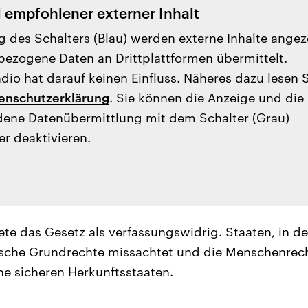
l empfohlener externer Inhalt
g des Schalters (Blau) werden externe Inhalte angez
ezogene Daten an Drittplattformen übermittelt.
io hat darauf keinen Einfluss. Näheres dazu lesen 
enschutzerklärung
. Sie können die Anzeige und die
ene Datenübermittlung mit dem Schalter (Grau)
er deaktivieren.
ete das Gesetz als verfassungswidrig. Staaten, in de
sche Grundrechte missachtet und die Menschenrech
ne sicheren Herkunftsstaaten.