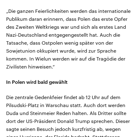
„Die ganzen Feierlichkeiten werden das internationale
Publikum daran erinnern, dass Polen das erste Opfer
des Zweiten Weltkriegs war und sich als erstes Land
Nazi-Deutschland entgegengestellt hat. Auch die
Tatsache, dass Ostpolen wenig später von der
Sowjetunion okkupiert wurde, wird zur Sprache
kommen. In Wielun werden wir auf die Tragödie der
Zivilisten hinweisen.“
In Polen wird bald gewählt
Die zentrale Gedenkfeier findet ab 12 Uhr auf dem
Pilsudski-Platz in Warschau statt. Auch dort werden
Duda und Steinmeier Reden halten. Als Dritter sollte
dort der US-Präsident Donald Trump sprechen. Dieser
sagte seinen Besuch jedoch kurzfristig ab, wegen
eines Hurricans, der Florida bedroht. Stattdessen