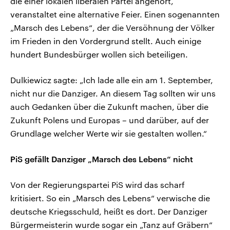
die einer lokalen liberalen Partei angehört,
veranstaltet eine alternative Feier. Einen sogenannten
„Marsch des Lebens“, der die Versöhnung der Völker
im Frieden in den Vordergrund stellt. Auch einige
hundert Bundesbürger wollen sich beteiligen.
Dulkiewicz sagte: „Ich lade alle ein am 1. September,
nicht nur die Danziger. An diesem Tag sollten wir uns
auch Gedanken über die Zukunft machen, über die
Zukunft Polens und Europas – und darüber, auf der
Grundlage welcher Werte wir sie gestalten wollen.“
PiS gefällt Danziger „Marsch des Lebens“ nicht
Von der Regierungspartei PiS wird das scharf
kritisiert. So ein „Marsch des Lebens“ verwische die
deutsche Kriegsschuld, heißt es dort. Der Danziger
Bürgermeisterin wurde sogar ein „Tanz auf Gräbern“