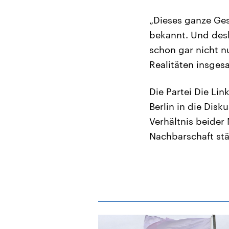
„Dieses ganze Gesc
bekannt. Und desh
schon gar nicht nu
Realitäten insges
Die Partei Die Li
Berlin in die Dis
Verhältnis beider
Nachbarschaft stä