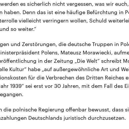
werden es sicherlich nicht vergessen, was wir euch
 haben. Denn das ist eine häufige Befürchtung in P
errolle vielleicht verringern wollen, Schuld weiterle
und so weiter.“
gen und Zerstörungen, die deutsche Truppen in Pol
nisterpräsident Polens, Mateusz Morawiecki, aufme
öffentlichung in der Zeitung „Die Welt“ schreibt Mo
elle Kultur“ habe „auf außergewöhnliche Art und Wei
ionskosten für die Verbrechen des Dritten Reiches e
ahr 1939“ sei erst vor 30 Jahren, mit dem Fall des 
gegangen.
ch die polnische Regierung offenbar bewusst, dass 
szahlungen Deutschlands juristisch durchzusetzen.