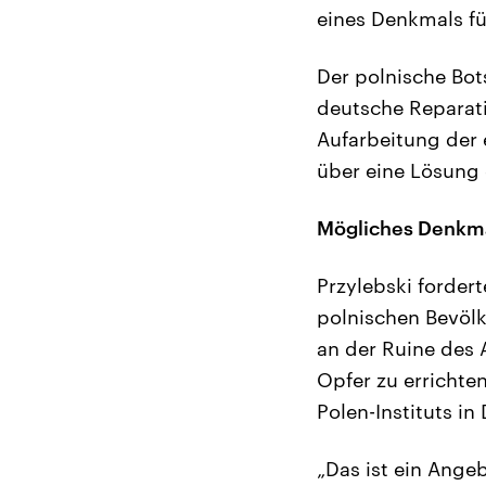
eines Denkmals fü
Der polnische Bot
deutsche Reparati
Aufarbeitung der 
über eine Lösung 
Mögliches Denkma
Przylebski forder
polnischen Bevölke
an der Ruine des 
Opfer zu errichte
Polen-Instituts in
„Das ist ein Angeb