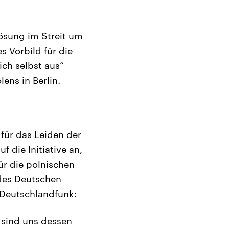
Lösung im Streit um
 Vorbild für die
ich selbst aus“
ens in Berlin.
 für das Leiden der
 die Initiative an,
ür die polnischen
 des Deutschen
m Deutschlandfunk:
r sind uns dessen