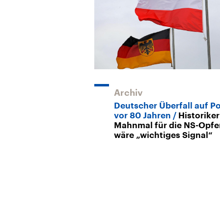
Archiv
Deutscher Überfall auf P
vor 80 Jahren
Historiker
Mahnmal für die NS-Opfe
wäre „wichtiges Signal“