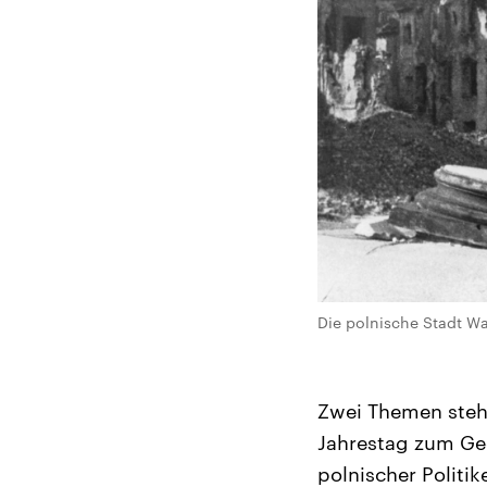
Die polnische Stadt Wa
Zwei Themen steh
Jahrestag zum Ge
polnischer Politi