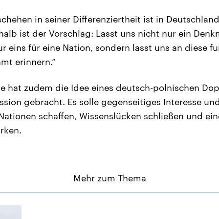
hehen in seiner Differenziertheit ist in Deutschland
alb ist der Vorschlag: Lasst uns nicht nur ein Den
r eins für eine Nation, sondern lasst uns an diese f
amt erinnern.“
nke hat zudem die Idee eines deutsch-polnischen D
kussion gebracht. Es solle gegenseitiges Interesse u
 Nationen schaffen, Wissenslücken schließen und ein
rken.
Mehr zum Thema