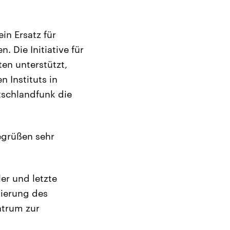
in Ersatz für
 Die Initiative für
en unterstützt,
 Instituts in
tschlandfunk die
begrüßen sehr
er und letzte
sierung des
ntrum zur