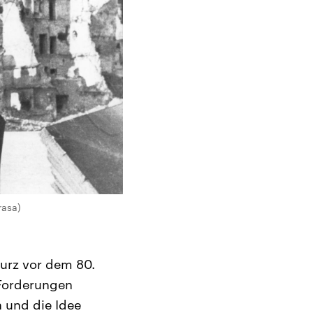
rasa)
urz vor dem 80.
 Forderungen
n und die Idee