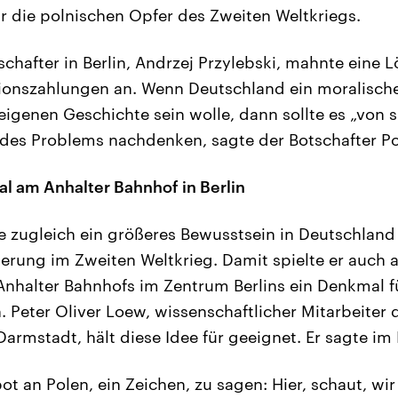
r die polnischen Opfer des Zweiten Weltkriegs.
schafter in Berlin, Andrzej Przylebski, mahnte eine 
onszahlungen an. Wenn Deutschland ein moralisches
eigenen Geschichte sein wolle, dann sollte es „von s
des Problems nachdenken, sagte der Botschafter Pol
l am Anhalter Bahnhof in Berlin
te zugleich ein größeres Bewusstsein in Deutschland
rung im Zweiten Weltkrieg. Damit spielte er auch auf
Anhalter Bahnhofs im Zentrum Berlins ein Denkmal f
n. Peter Oliver Loew, wissenschaftlicher Mitarbeiter
 Darmstadt, hält diese Idee für geeignet. Er sagte i
ot an Polen, ein Zeichen, zu sagen: Hier, schaut, wi