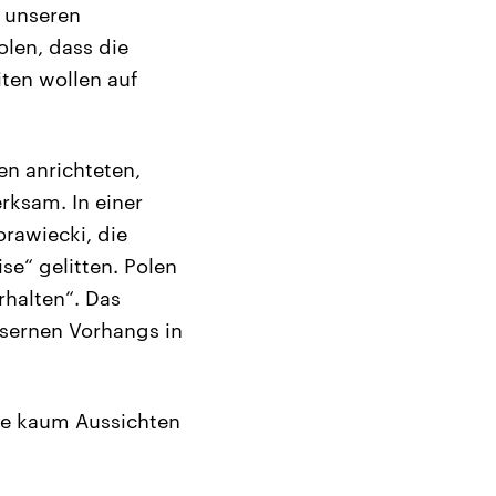
, unseren
olen, dass die
iten wollen auf
en anrichteten,
rksam. In einer
rawiecki, die
se“ gelitten. Polen
rhalten“. Das
Eisernen Vorhangs in
sie kaum Aussichten