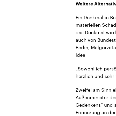
Weitere Alternati
Ein Denkmal in Be
materiellen Schad
das Denkmal wird
auch von Bundesta
Berlin, Malgorza
Idee
„Sowohl ich persön
herzlich und sehr 
Zweifel am Sinn e
Außenminister der
Gedenkens“ und s
Erinnerung an den