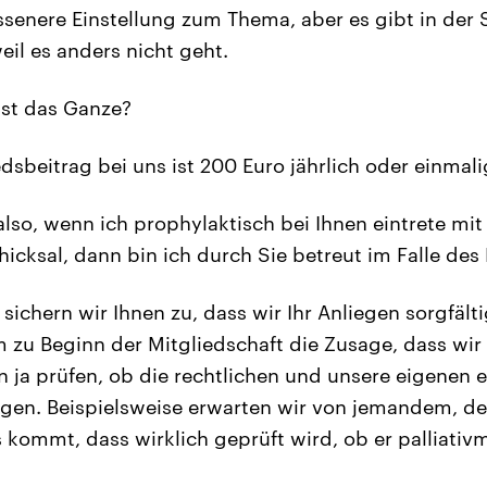
senere Einstellung zum Thema, aber es gibt in der
eil es anders nicht geht.
ist das Ganze?
dsbeitrag bei uns ist 200 Euro jährlich oder einmal
lso, wenn ich prophylaktisch bei Ihnen eintrete mit
icksal, dann bin ich durch Sie betreut im Falle des 
sichern wir Ihnen zu, dass wir Ihr Anliegen sorgfälti
zu Beginn der Mitgliedschaft die Zusage, dass wi
n ja prüfen, ob die rechtlichen und unsere eigenen 
gen. Beispielsweise erwarten wir von jemandem, de
kommt, dass wirklich geprüft wird, ob er palliativm