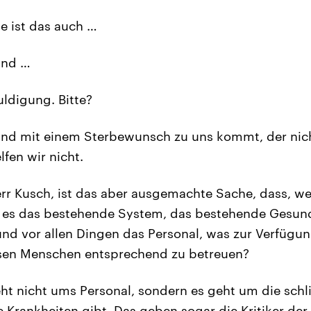
ie ist das auch …
nd …
uldigung. Bitte?
d mit einem Sterbewunsch zu uns kommt, der nich
lfen wir nicht.
err Kusch, ist das aber ausgemachte Sache, dass, 
t, es das bestehende System, das bestehende Gesun
nd vor allen Dingen das Personal, was zur Verfügung
esen Menschen entsprechend zu betreuen?
ht nicht ums Personal, sondern es geht um die schli
 Krankheiten gibt. Das geben sogar die Kritiker der 