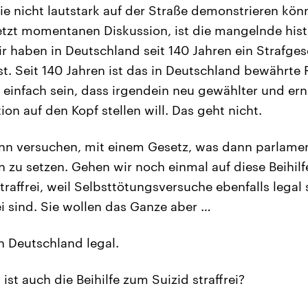
e nicht lautstark auf der Straße demonstrieren kö
etzt momentanen Diskussion, ist die mangelnde hist
haben in Deutschland seit 140 Jahren ein Strafge
sst. Seit 140 Jahren ist das in Deutschland bewährte 
 einfach sein, dass irgendein neu gewählter und ern
ion auf den Kopf stellen will. Das geht nicht.
nn versuchen, mit einem Gesetz, was dann parlament
 zu setzen. Gehen wir noch einmal auf diese Beihilfe 
straffrei, weil Selbsttötungsversuche ebenfalls legal 
ei sind. Sie wollen das Ganze aber …
in Deutschland legal.
st auch die Beihilfe zum Suizid straffrei?