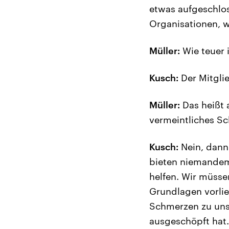
etwas aufgeschlos
Organisationen, w
Müller:
Wie teuer 
Kusch:
Der Mitglie
Müller:
Das heißt a
vermeintliches Sch
Kusch:
Nein, dann 
bieten niemandem 
helfen. Wir müsse
Grundlagen vorlie
Schmerzen zu uns 
ausgeschöpft hat.