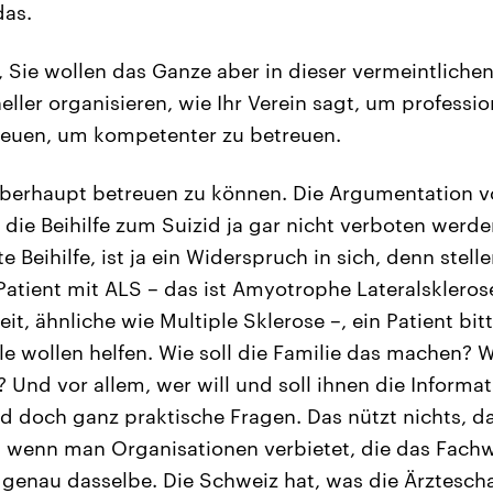
das.
 Sie wollen das Ganze aber in dieser vermeintlich
ller organisieren, wie Ihr Verein sagt, um professio
reuen, um kompetenter zu betreuen.
berhaupt betreuen zu können. Die Argumentation v
 die Beihilfe zum Suizid ja gar nicht verboten werde
te Beihilfe, ist ja ein Widerspruch in sich, denn stell
 Patient mit ALS – das ist Amyotrophe Lateralskleros
it, ähnliche wie Multiple Sklerose –, ein Patient bitt
le wollen helfen. Wie soll die Familie das machen? W
Und vor allem, wer will und soll ihnen die Informa
nd doch ganz praktische Fragen. Das nützt nichts, da
ist, wenn man Organisationen verbietet, die das Fac
z genau dasselbe. Die Schweiz hat, was die Ärztescha