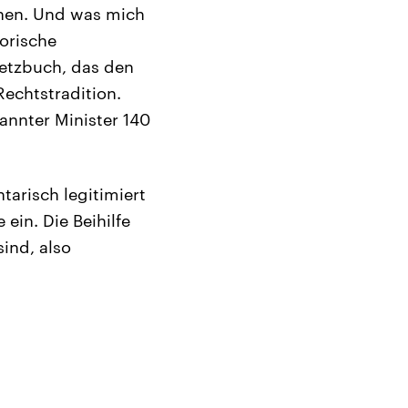
nnen. Und was mich
orische
setzbuch, das den
Rechtstradition.
annter Minister 140
arisch legitimiert
ein. Die Beihilfe
sind, also