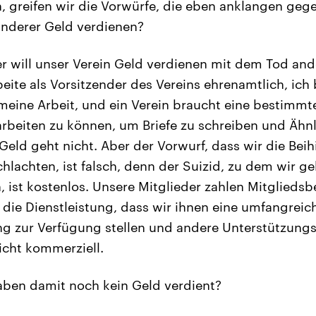
, greifen wir die Vorwürfe, die eben anklangen gegen
anderer Geld verdienen?
 will unser Verein Geld verdienen mit dem Tod ande
rbeite als Vorsitzender des Vereins ehrenamtlich, i
meine Arbeit, und ein Verein braucht eine bestimmte
rbeiten zu können, um Briefe zu schreiben und Ähnli
Geld geht nicht. Aber der Vorwurf, dass wir die Beih
hlachten, ist falsch, denn der Suizid, zu dem wir ge
, ist kostenlos. Unsere Mitglieder zahlen Mitgliedsb
r die Dienstleistung, dass wir ihnen eine umfangreic
ng zur Verfügung stellen und andere Unterstützung
nicht kommerziell.
aben damit noch kein Geld verdient?