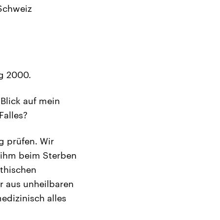
 Schweiz
ig 2000.
 Blick auf mein
Falles?
g prüfen. Wir
r ihm beim Sterben
ethischen
r aus unheilbaren
edizinisch alles