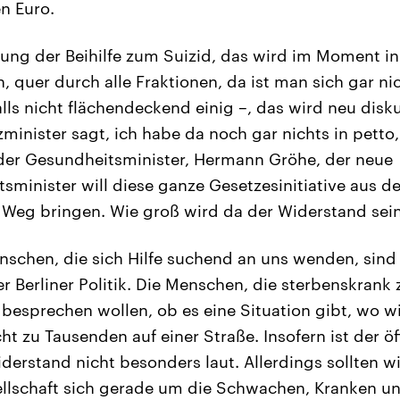
n Euro.
ung der Beihilfe zum Suizid, das wird im Moment in 
n, quer durch alle Fraktionen, da ist man sich gar nic
lls nicht flächendeckend einig –, das wird neu disku
zminister sagt, ich habe da noch gar nichts in petto
 der Gesundheitsminister, Hermann Gröhe, der neue
minister will diese ganze Gesetzesinitiative aus d
n Weg bringen. Wie groß wird da der Widerstand sei
nschen, die sich Hilfe suchend an uns wenden, sind
er Berliner Politik. Die Menschen, die sterbenskrank
 besprechen wollen, ob es eine Situation gibt, wo wi
t zu Tausenden auf einer Straße. Insofern ist der öf
rstand nicht besonders laut. Allerdings sollten w
llschaft sich gerade um die Schwachen, Kranken un