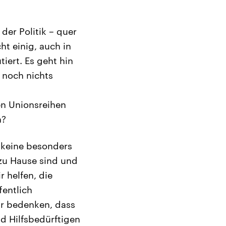
der Politik – quer
ht einig, auch in
tiert. Es geht hin
, noch nichts
en Unionsreihen
n?
 keine besonders
 zu Hause sind und
r helfen, die
fentlich
ir bedenken, dass
d Hilfsbedürftigen