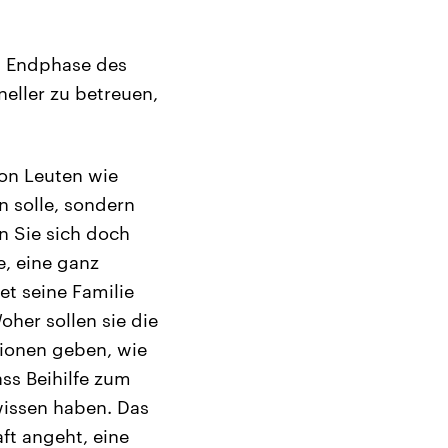
en Endphase des
neller zu betreuen,
on Leuten wie
n solle, sondern
en Sie sich doch
e, eine ganz
et seine Familie
oher sollen sie die
tionen geben, wie
ss Beihilfe zum
hwissen haben. Das
ft angeht, eine