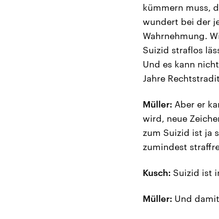
kümmern muss, di
wundert bei der j
Wahrnehmung. Wir 
Suizid straflos lä
Und es kann nicht
Jahre Rechtstradit
Müller:
Aber er ka
wird, neue Zeichen
zum Suizid ist ja 
zumindest straffr
Kusch:
Suizid ist 
Müller:
Und damit i