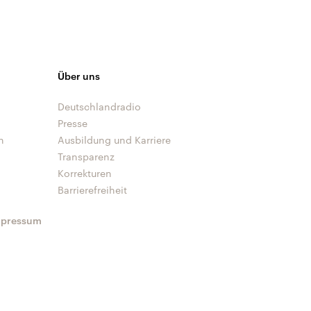
Über uns
Deutschlandradio
Presse
n
Ausbildung und Karriere
Transparenz
Korrekturen
Barrierefreiheit
mpressum