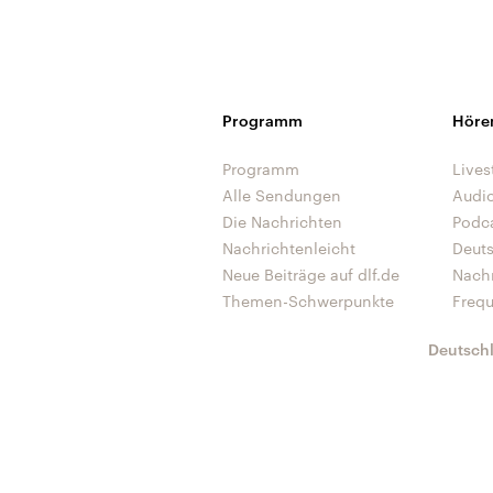
Programm
Höre
Programm
Lives
Alle Sendungen
Audi
Die Nachrichten
Podc
Nachrichtenleicht
Deut
Neue Beiträge auf dlf.de
Nach
Themen-Schwerpunkte
Freq
Deutsch