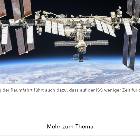
 der Raumfahrt führt auch dazu, dass auf der ISS weniger Zeit für 
Mehr zum Thema