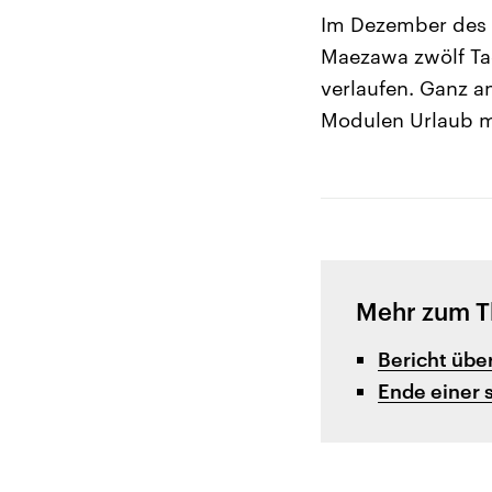
Im Dezember des 
Maezawa zwölf Tag
verlaufen. Ganz an
Modulen Urlaub m
Mehr zum 
Bericht übe
Ende einer s