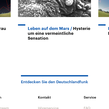
rau
Leben auf dem Mars
Hysterie
um eine vermeintliche
Sensation
Entdecken Sie den Deutschlandfunk
n
Kontakt
Service
tream
Hörerservice
FAQ