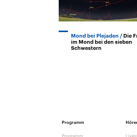
Mond bei Plejaden
Die F
im Mond bei den sieben
Schwestern
Programm
Höre
Programm
Lives