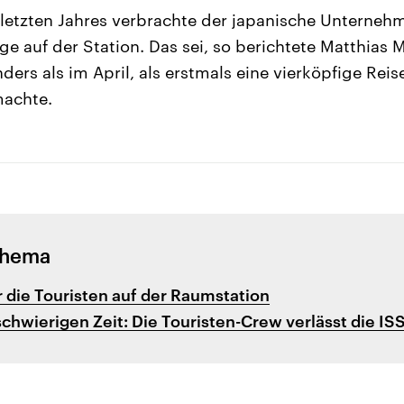
letzten Jahres verbrachte der japanische Unterneh
e auf der Station. Das sei, so berichtete Matthias 
ders als im April, als erstmals eine vierköpfige Rei
achte.
Thema
r die Touristen auf der Raumstation
chwierigen Zeit: Die Touristen-Crew verlässt die IS