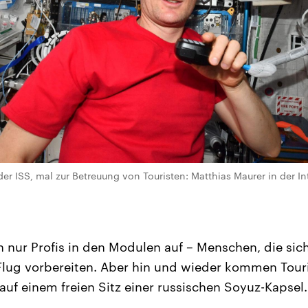
er ISS, mal zur Betreuung von Touristen: Matthias Maurer in der In
h nur Profis in den Modulen auf – Menschen, die sich
n Flug vorbereiten. Aber hin und wieder kommen Touri
 auf einem freien Sitz einer russischen Soyuz-Kapsel.