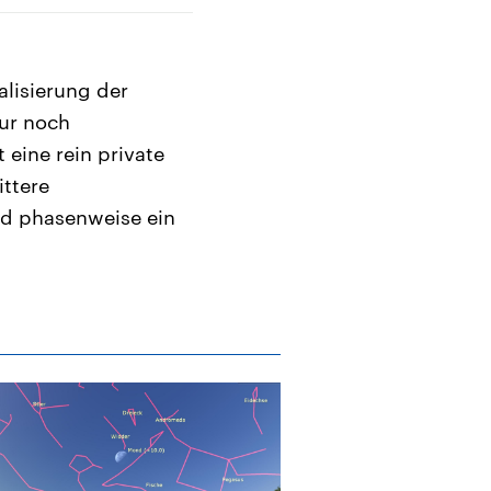
lisierung der
nur noch
t eine rein private
ittere
d phasenweise ein