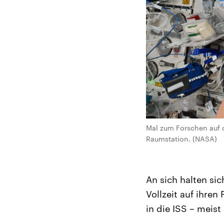
Mal zum Forschen auf d
Raumstation. (NASA)
An sich halten sic
Vollzeit auf ihre
in die ISS – meist