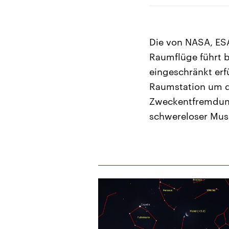
Die von NASA, ES
Raumflüge führt b
eingeschränkt erfü
Raumstation um die
Zweckentfremdung
schwereloser Mus