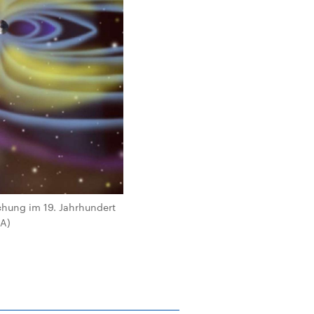
chung im 19. Jahrhundert
SA)