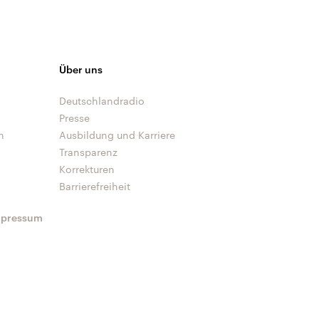
Über uns
Deutschlandradio
Presse
n
Ausbildung und Karriere
Transparenz
Korrekturen
Barrierefreiheit
mpressum