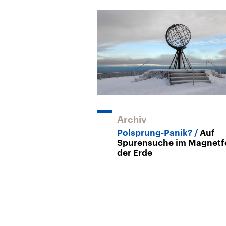
Archiv
Polsprung-Panik?
Auf
Spurensuche im Magnetf
der Erde