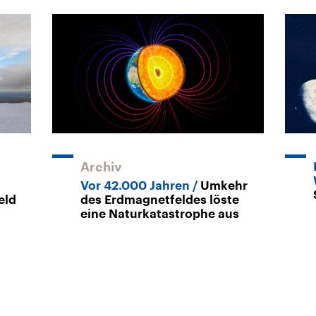
Archiv
Vor 42.000 Jahren
Umkehr
eld
des Erdmagnetfeldes löste
eine Naturkatastrophe aus