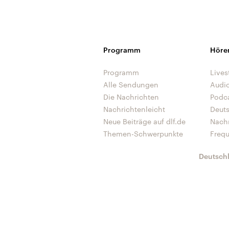
Programm
Höre
Programm
Lives
Alle Sendungen
Audi
Die Nachrichten
Podc
Nachrichtenleicht
Deut
Neue Beiträge auf dlf.de
Nach
Themen-Schwerpunkte
Freq
Deutsch