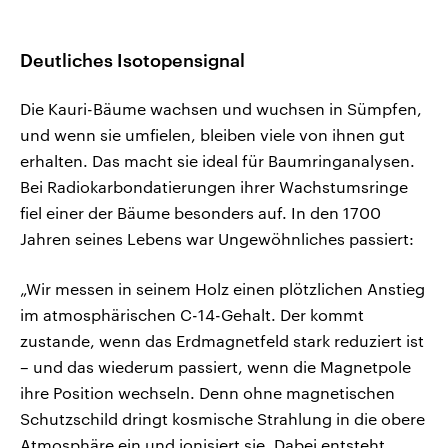
Deutliches Isotopensignal
Die Kauri-Bäume wachsen und wuchsen in Sümpfen,
und wenn sie umfielen, bleiben viele von ihnen gut
erhalten. Das macht sie ideal für Baumringanalysen.
Bei Radiokarbondatierungen ihrer Wachstumsringe
fiel einer der Bäume besonders auf. In den 1700
Jahren seines Lebens war Ungewöhnliches passiert:
„Wir messen in seinem Holz einen plötzlichen Anstieg
im atmosphärischen C-14-Gehalt. Der kommt
zustande, wenn das Erdmagnetfeld stark reduziert ist
– und das wiederum passiert, wenn die Magnetpole
ihre Position wechseln. Denn ohne magnetischen
Schutzschild dringt kosmische Strahlung in die obere
Atmosphäre ein und ionisiert sie. Dabei entsteht