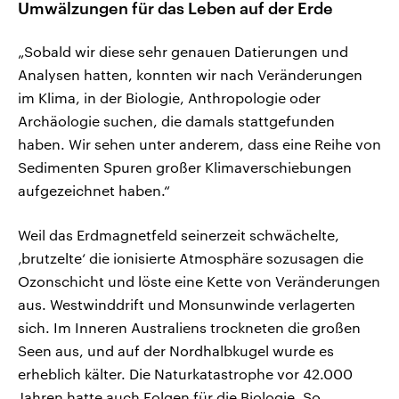
Umwälzungen für das Leben auf der Erde
„Sobald wir diese sehr genauen Datierungen und
Analysen hatten, konnten wir nach Veränderungen
im Klima, in der Biologie, Anthropologie oder
Archäologie suchen, die damals stattgefunden
haben. Wir sehen unter anderem, dass eine Reihe von
Sedimenten Spuren großer Klimaverschiebungen
aufgezeichnet haben.“
Weil das Erdmagnetfeld seinerzeit schwächelte,
‚brutzelte‘ die ionisierte Atmosphäre sozusagen die
Ozonschicht und löste eine Kette von Veränderungen
aus. Westwinddrift und Monsunwinde verlagerten
sich. Im Inneren Australiens trockneten die großen
Seen aus, und auf der Nordhalbkugel wurde es
erheblich kälter. Die Naturkatastrophe vor 42.000
Jahren hatte auch Folgen für die Biologie. So