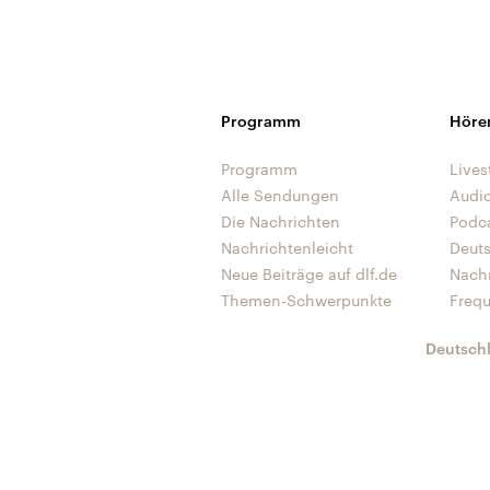
Programm
Höre
Programm
Lives
Alle Sendungen
Audi
Die Nachrichten
Podc
Nachrichtenleicht
Deut
Neue Beiträge auf dlf.de
Nach
Themen-Schwerpunkte
Freq
Deutsch