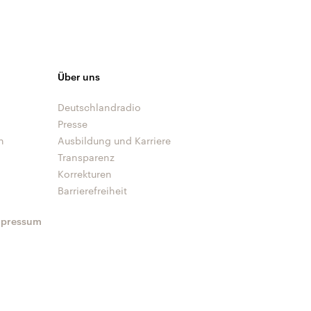
Über uns
Deutschlandradio
Presse
n
Ausbildung und Karriere
Transparenz
Korrekturen
Barrierefreiheit
mpressum