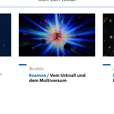
Archiv
.
Kosmos
Vom Urknall und
dem Multiversum