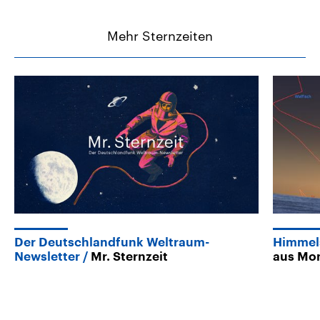
Mehr Sternzeiten
Der Deutschlandfunk Weltraum-
Himmels
Newsletter
Mr. Sternzeit
aus Mon