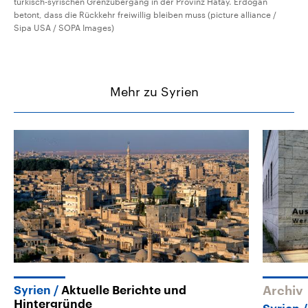
türkisch-syrischen Grenzübergang in der Provinz Hatay. Erdogan
betont, dass die Rückkehr freiwillig bleiben muss (picture alliance /
Sipa USA / SOPA Images)
Mehr zu Syrien
Syrien
Aktuelle Berichte und
Archiv
Hintergründe