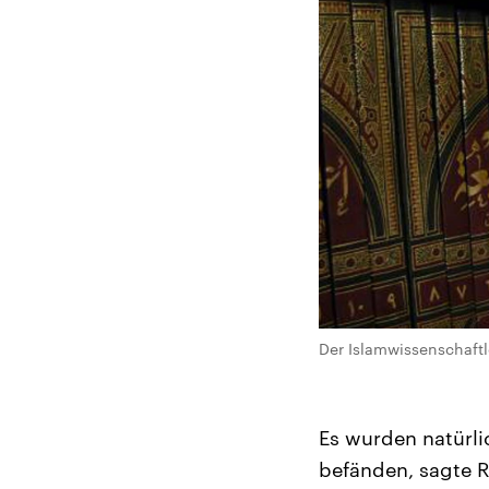
Der Islamwissenschaftle
Es wurden natürli
befänden, sagte R