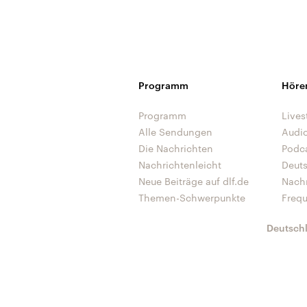
Programm
Höre
Programm
Lives
Alle Sendungen
Audi
Die Nachrichten
Podc
Nachrichtenleicht
Deut
Neue Beiträge auf dlf.de
Nach
Themen-Schwerpunkte
Freq
Deutsch