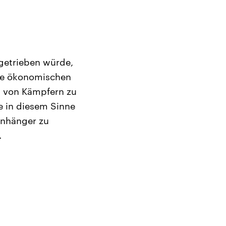
e getrieben würde,
die ökonomischen
m von Kämpfern zu
e in diesem Sinne
Anhänger zu
.