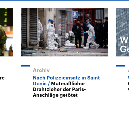
Archiv
re
Nach Polizeieinsatz in Saint-
Denis
Mutmaßlicher
Drahtzieher der Paris-
Anschläge getötet