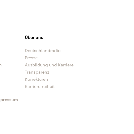
Über uns
Deutschlandradio
Presse
n
Ausbildung und Karriere
Transparenz
Korrekturen
Barrierefreiheit
mpressum