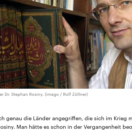
r Dr. Stephan Rosiny. (imago / Rolf Zöllner)
ch genau die Länder angegriffen, die sich im Krieg 
osiny. Man hätte es schon in der Vergangenheit be