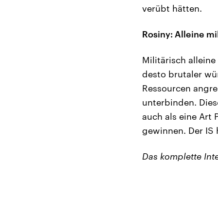
verübt hätten.
Rosiny: Alleine mi
Militärisch allein
desto brutaler wü
Ressourcen angre
unterbinden. Dies
auch als eine Ar
gewinnen. Der IS 
Das komplette Int