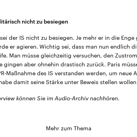
litärisch nicht zu besiegen
e sei der IS nicht zu besiegen. Je mehr er in die Eng
rde er agieren. Wichtig sei, dass man nun endlich 
ife. Man müsse gleichzeitig versuchen, den Zustro
e gingen aber ohnehin drastisch zurück. Paris müss
t PR-Maßnahme des IS verstanden werden, um neue 
habe damit seine Stärke unter Beweis stellen wollen
erview können Sie im Audio-Archiv nachhören.
Mehr zum Thema