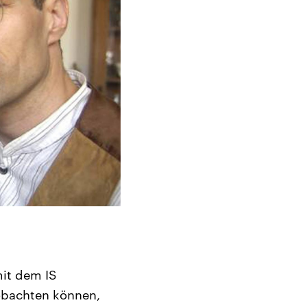
mit dem IS
obachten können,