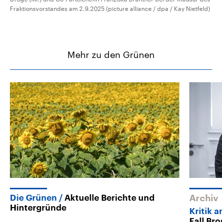
Fraktionsvorstandes am 2.9.2025 (picture alliance / dpa / Kay Nietfeld)
Mehr zu den Grünen
Die Grünen
Aktuelle Berichte und
Archiv
Hintergründe
Kritik 
Fall Br