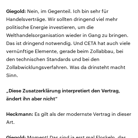
Giegold:
Nein, im Gegenteil. Ich bin sehr für
Handelsverträge. Wir sollten dringend viel mehr
politische Energie investieren, um die
Welthandelsorganisation wieder in Gang zu bringen.
Das ist dringend notwendig. Und CETA hat auch viele
vernünftige Elemente, gerade beim Zollabbau, bei
den technischen Standards und bei den
Zollabwicklungsverfahren. Was da drinsteht macht
Sinn.
„Diese Zusatzerklärung interpretiert den Vertrag,
ändert ihn aber nicht“
Heckmann:
Es gilt als der modernste Vertrag in dieser
Art.
Giegold:
Moment! Das sind ja erst mal Floskeln, das