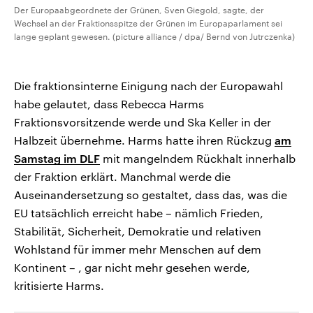
Der Europaabgeordnete der Grünen, Sven Giegold, sagte, der
Wechsel an der Fraktionsspitze der Grünen im Europaparlament sei
lange geplant gewesen. (picture alliance / dpa/ Bernd von Jutrczenka)
Die fraktionsinterne Einigung nach der Europawahl
habe gelautet, dass Rebecca Harms
Fraktionsvorsitzende werde und Ska Keller in der
Halbzeit übernehme. Harms hatte ihren Rückzug
am
Samstag im DLF
mit mangelndem Rückhalt innerhalb
der Fraktion erklärt. Manchmal werde die
Auseinandersetzung so gestaltet, dass das, was die
EU tatsächlich erreicht habe – nämlich Frieden,
Stabilität, Sicherheit, Demokratie und relativen
Wohlstand für immer mehr Menschen auf dem
Kontinent – , gar nicht mehr gesehen werde,
kritisierte Harms.