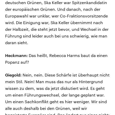
deutschen Grünen, Ska Keller war Spitzenkandidatin
der europäischen Grünen. Und danach, nach der
Europawahl war unklar, wer Co-Fraktionsvorsitzende
wird. Die Einigung war, Ska Keller übernimmt nach
der Halbzeit, die steht jetzt bevor, und Wechsel in der
Führung sind leider auch bei uns schwierig, wie man
daran sieht.
Heckmann:
Das heißt, Rebecca Harms baut da einen
Popanz auf?
Giegold:
Nein, nein. Diese Schärfe ist überhaupt nicht
mein Stil. Nein! Man muss das nur als Hintergrund
wissen zu dem, was da jetzt diskutiert wird. Es geht
um einen Führungswechsel, der lange geplant war.
Um einen Sachkonflikt geht es hier weniger. Wir sind
alle auch deshalb bei den Grünen, weil wir
begeisterte Europäer sind. Das ändert nur eines nicht: