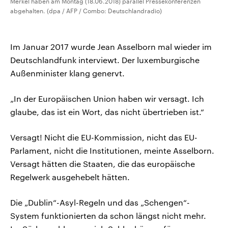
Merkel haben am Montag (18.06.2018) parallel Pressekonferenzen
abgehalten. (dpa / AFP / Combo: Deutschlandradio)
Im Januar 2017 wurde Jean Asselborn mal wieder im
Deutschlandfunk interviewt. Der luxemburgische
Außenminister klang genervt.
„In der Europäischen Union haben wir versagt. Ich
glaube, das ist ein Wort, das nicht übertrieben ist.“
Versagt! Nicht die EU-Kommission, nicht das EU-
Parlament, nicht die Institutionen, meinte Asselborn.
Versagt hätten die Staaten, die das europäische
Regelwerk ausgehebelt hätten.
Die „Dublin“-Asyl-Regeln und das „Schengen“-
System funktionierten da schon längst nicht mehr.