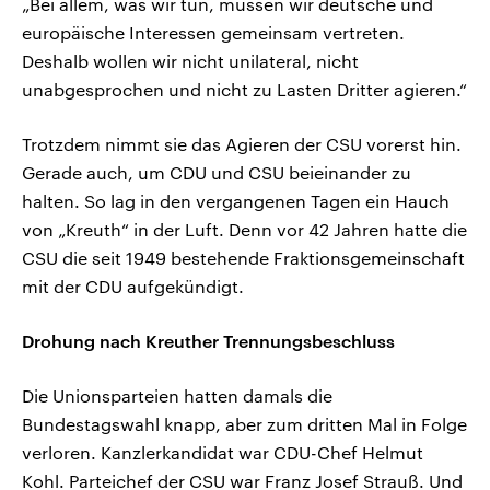
„Bei allem, was wir tun, müssen wir deutsche und
europäische Interessen gemeinsam vertreten.
Deshalb wollen wir nicht unilateral, nicht
unabgesprochen und nicht zu Lasten Dritter agieren.“
Trotzdem nimmt sie das Agieren der CSU vorerst hin.
Gerade auch, um CDU und CSU beieinander zu
halten. So lag in den vergangenen Tagen ein Hauch
von „Kreuth“ in der Luft. Denn vor 42 Jahren hatte die
CSU die seit 1949 bestehende Fraktionsgemeinschaft
mit der CDU aufgekündigt.
Drohung nach Kreuther Trennungsbeschluss
Die Unionsparteien hatten damals die
Bundestagswahl knapp, aber zum dritten Mal in Folge
verloren. Kanzlerkandidat war CDU-Chef Helmut
Kohl. Parteichef der CSU war Franz Josef Strauß. Und