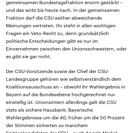
gemeinsamen Bundestagsfraktion enorm gestärkt –
und das wirkt bis heute nach. In der gemeinsamen
Fraktion darf die CSU seither abweichende
Meinungen vertreten. Ihr steht in allen wichtigen
Fragen ein Veto-Recht zu, denn grundsätzlich
politische Entscheidungen gibt es nur im
Einvernehmen zwischen den Unionsschwestern, oder
es gibt sie gar nicht.
Der CSU-Vorsitzende sowie der Chef der CSU-
Landesgruppe gehören wie selbstverständlich dem
Koalitionsausschuss an – obwohl ihr Wahlergebnis in
Bayern auf die Bundesebene hochgerechnet nur
einstellig ist. Unionsintern allerdings galt die CSU
stets als sichere Hausbank: Bayerische
Wahlergebnisse um die 40, früher um die 50 Prozent
der Stimmen sicherten so manchem
Spitzenkandidaten der CDU – auch Angela Merkel –