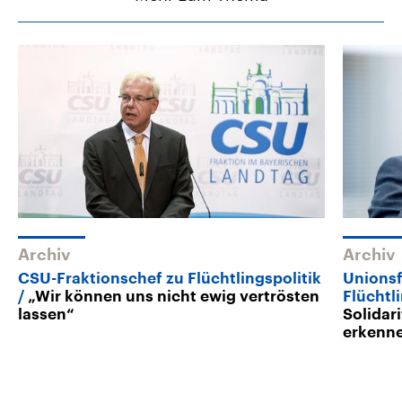
Archiv
Archiv
CSU-Fraktionschef zu Flüchtlingspolitik
Unionsf
„Wir können uns nicht ewig vertrösten
Flüchtl
lassen“
Solidari
erkenn