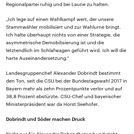
Regionalpartei ruhig und bei Laune zu halten.
„Ich lege auf einen Wahlkampf wert, der unsere
Stammwähler mobilisiert und zur Wahlurne bringt.
Ich halte überhaupt nichts von einer Strategie, die
asymmetrische Demobilisierung ist und die
letztendlich im Schlafwagen geführt wird. Ich will die
harte Auseinandersetzung.“
Landesgruppenchef Alexander Dobrindt bestimmt
den Ton, seit die CSU bei der Bundestagswahl 2017 in
Bayern mehr als zehn Prozentpunkte verlor und auf
38,8 Prozent abstürzte. CSU-Chef und bayerischer
Ministerpräsident war da Horst Seehofer.
Dobrindt und Söder machen Druck
Nicht nur für Alexander Dobrindt stand und steht