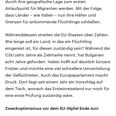
durch ihre geografische Lage zum ersten
Anlaufpunkt für Migranten werden. Mit der Folge,
dass Länder – wie Italien – nun ihre Häfen und
Grenzen für ankommende Flüchtlinge schließen.
Währenddessen streiten die EU-Staaten über Zahlen.
Wie lange soll ein Land, in das ein Flüchtling
eingereist ist, für diesen zuständig sein? Während die
CSU zehn Jahre als Zielmarke nennt, hat Bulgarien
acht Jahre gefordert. Italien hofft auf deutlich kürzere
Fristen und möchte eine viel schnellere Umverteilung
der Geflüchteten. Auch das Europaparlament macht
Druck. Dort liegt seit einem Jahr ein Vorschlag auf
dem Tisch, wonach das Ersteinreiseland nur noch für
eine erste Prüfung zuständig wäre.
Zweckoptimismus vor dem EU-Gipfel Ende Juni