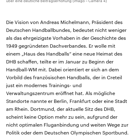
über eine deutliche Beitragserhöhung (imago – Camera 4)
Die Vision von Andreas Michelmann, Präsident des
Deutschen Handballbundes, bedeutet nicht weniger
als das ehrgeizigste Vorhaben in der Geschichte des
1949 gegründeten Dachverbandes. Er wolle mit
einem „Haus des Handballs“ eine neue Heimat des
DHB schaffen, teilte er im Januar zu Beginn der
Handball-WM mit. Dabei orientiert er sich an dem
Vorbild des französischen Handballs, der in Creteil
just ein modernes Trainings- und
Verwaltungszentrum eröffnet hat. Als mögliche
Standorte nannte er Berlin, Frankfurt oder eine Stadt
am Rhein. Dortmund, der aktuelle Sitz des DHB,
scheint keine Option mehr zu sein, aufgrund der
nicht optimalen Fluganbindung und weiten Wege zur
Politik oder dem Deutschen Olympischen Sportbund.